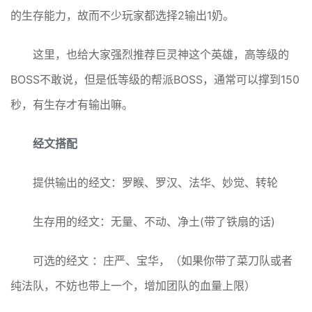
的生存能力，故而不少玩家都选择2输出1奶。
这里，也给大家强烈推荐巨灵神这个英雄，高等级的
BOSS不敢说，但是低等级的帮派BOSS，通常可以撑到150
秒，有生存才有输出嘛。
经文搭配
提供输出的经文：罗睺、罗汉、法华、妙觉、转轮
生存用的经文：无量、不动、净土(带了铁扇的话)
可选的经文 ：庄严、宝华，（如果你带了菜刀队或者
纯法队，不妨也带上一个，增加团队的血量上限）