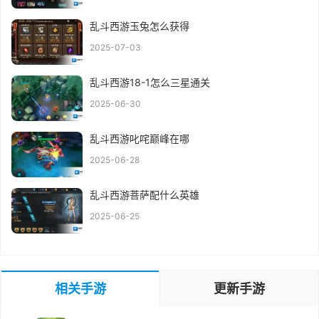
乱斗西游玉兔怎么获得
2025-07-03
乱斗西游18-1怎么三星通关
2025-06-30
乱斗西游叱咤巅峰在哪
2025-06-28
乱斗西游菩萨配什么英雄
2025-06-25
相关手游
更新手游