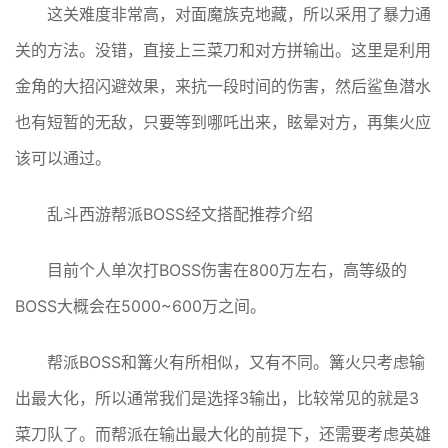
这关难度非常高，对面魔族克地藏，所以采用了暴力通
关的方法。没错，直接上三菜刀和对方拼输出。这里是利用
金角的大招闪避效果，来抗一段时间的伤害，然后鲨鱼潜水
也有短暂的无敌，只要等到哪吒出来，眩晕对方，再集火应
该可以通过。
乱斗西游帮派BOSS经文搭配推荐介绍
目前个人单次打BOSS伤害在800万左右，高等级的
BOSS大概会在5000~600万之间。
帮派BOSS和篝火有所相似，又有不同。篝火只考虑输
出最大化，所以通常我们是选择3输出，比较常见的就是3
菜刀队了。而帮派在输出最大化的前提下，还需要考虑英雄