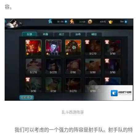
容。
乱斗西游阵容
我们可以考虑的一个强力的阵容是射手队。射手队的特