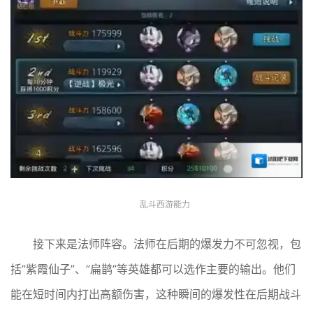
乱斗西游能力
接下来是法师阵容。法师在后期的爆发力不可忽视，包
括”紫霞仙子”、”扁鹊”等英雄都可以选作主要的输出。他们
能在短时间内打出高额伤害，这种瞬间的爆发性在后期战斗