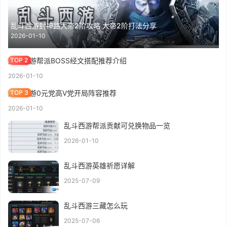
乱斗西游封神路大帝2阶攻略 大帝2阶打法分享
2026-01-10
乱斗西游帮派BOSS经文搭配推荐介绍
2026-01-10
乱斗西游0元党高V党开局阵容推荐
2026-01-10
乱斗西游帮派贡献可兑换物品一览
2026-01-10
乱斗西游英雄祈愿详解
2025-07-09
乱斗西游三藏怎么玩
2025-07-06