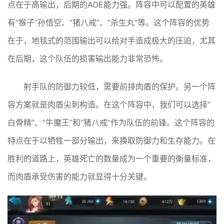
点在于高输出，后期的AOE能力强。阵容中可以配置的英雄
有“猴子”孙悟空、”猪八戒”、”杀生丸”等。这个阵容的优势
在于，地毯式的范围输出可以给对手造成极大的压迫，尤其
在后期，这个队伍的损害输出能力非常恐怖。
射手队的防御力较低，需要前排肉盾的保护。另一个阵
容方案就是肉盾尖刺构造。在这个阵容中，我们可以选择”
白骨精”、”牛魔王”和”猪八戒”作为队伍的前锋。这个阵容的
特点在于以牺牲一部分输出，来换取防御力和生存能力。在
胜利的道路上，英雄死亡的数量成为一个重要的衡量标准，
而肉盾承受伤害的能力就显得十分关键。