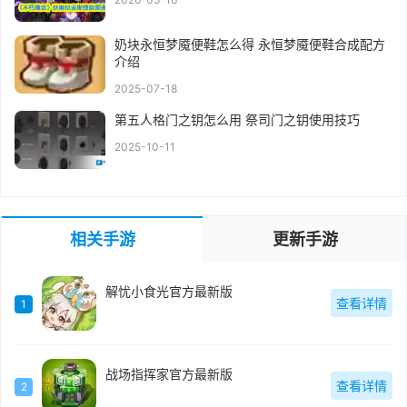
奶块永恒梦魇便鞋怎么得 永恒梦魇便鞋合成配方
介绍
2025-07-18
第五人格门之钥怎么用 祭司门之钥使用技巧
2025-10-11
相关手游
更新手游
解忧小食光官方最新版
查看详情
1
战场指挥家官方最新版
查看详情
2