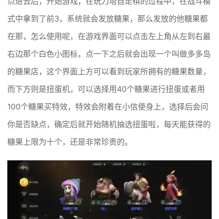
点进去后，开始游戏，在玩刀塔自走棋的过程中，在战斗模
式中拿到了前3，系统就会发放糖果，那么发放的他糖果都
在那，怎么使用呢，在游戏界面可以点击左上角从左到右最
右边那个白色小图标，点一下之后就会出现一个叫做多多岛
的糖果店，这个界面上方可以看到玩家所拥有的糖果数量，
而下方则是扭蛋机，可以选择用40个糖果进行扭蛋或者用
100个糖果买特效，特效会附着在小信使身上，选择后会问
你是否缺点，确定后就开始随机抽选扭蛋啦，每天能获得的
糖果上限为十个，还是非常珍贵的。