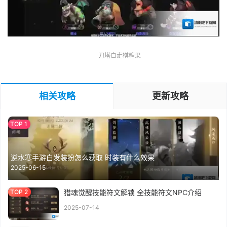
刀塔自走棋糖果
相关攻略
更新攻略
逆水寒手游白发装扮怎么获取 时装有什么效果
2025-06-15
猎魂觉醒技能符文解锁 全技能符文NPC介绍
2025-07-14