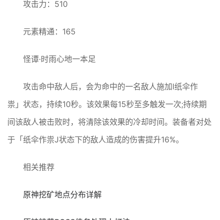
攻击力：510
元素精通：165
怪谭·时雨心地一本足
攻击命中敌人后，会为命中的一名敌人施加I纸伞作
祟」状态，持续10秒。该效果每15秒至多触发一次;持续期
间该敌人被击败时，将清除该效果的冷却时间。装备者对处
于「纸伞作祟J状态下的敌人造成的伤害提升16%。
相关推荐
原神挖矿地点分布详解