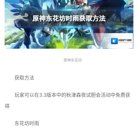
原神东花坊
获取方法
玩家可以在3.3版本中的秋津森夜试胆会活动中免费获
得
东花坊时雨