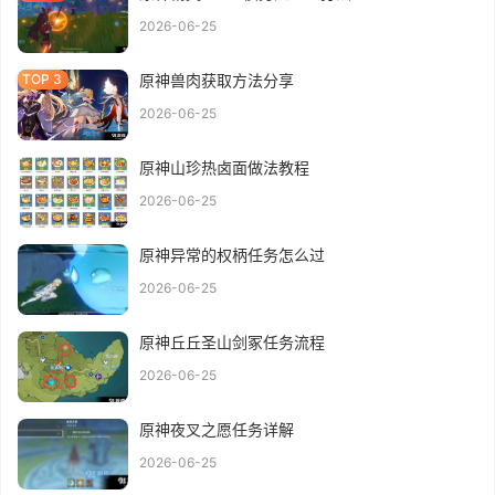
2026-06-25
原神兽肉获取方法分享
2026-06-25
原神山珍热卤面做法教程
2026-06-25
原神异常的权柄任务怎么过
2026-06-25
原神丘丘圣山剑冢任务流程
2026-06-25
原神夜叉之愿任务详解
2026-06-25