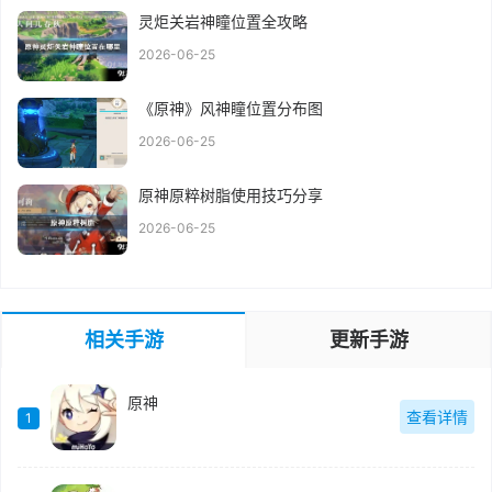
灵炬关岩神瞳位置全攻略
2026-06-25
《原神》风神瞳位置分布图
2026-06-25
原神原粹树脂使用技巧分享
2026-06-25
相关手游
更新手游
原神
查看详情
1