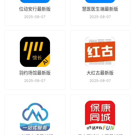
位动安行最新版
慧医医生端最新版
2025-08-07
2025-08-07
羽约场馆最新版
大红古最新版
2025-08-07
2025-08-07