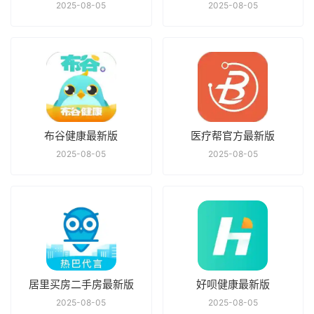
2025-08-05
2025-08-05
布谷健康最新版
医疗帮官方最新版
2025-08-05
2025-08-05
居里买房二手房最新版
好呗健康最新版
2025-08-05
2025-08-05