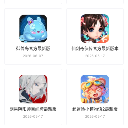
御兽岛官方最新版
仙剑奇侠传官方最新版本
2026-06-07
2026-05-17
网易阴阳师百闻牌最新版
超冒险小镇物语2最新版
2026-05-17
2026-05-17