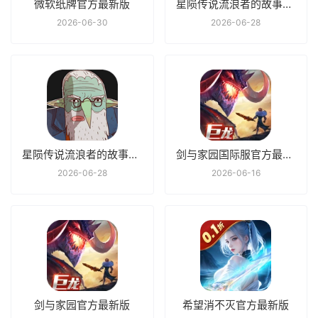
微软纸牌官方最新版
星陨传说流浪者的故事官方最新版
2026-06-30
2026-06-28
星陨传说流浪者的故事官方最新版
剑与家园国际服官方最新版
2026-06-28
2026-06-16
剑与家园官方最新版
希望消不灭官方最新版