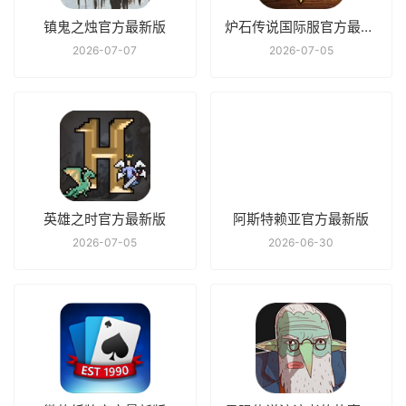
镇鬼之烛官方最新版
炉石传说国际服官方最新版
2026-07-07
2026-07-05
英雄之时官方最新版
阿斯特赖亚官方最新版
2026-07-05
2026-06-30