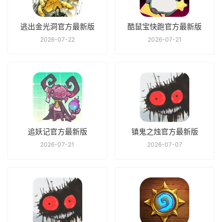
逃出金光洞官方最新版
酷鼠宝快跑官方最新版
2026-07-22
2026-07-21
追妖记官方最新版
镇鬼之烛官方最新版
2026-07-21
2026-07-07