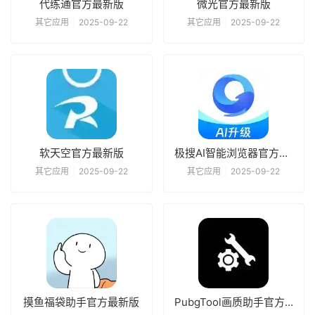
代练通官方最新版
微光官方最新版
其它应用
2025-09-22
其它应用
2025-09-22
软天空官方最新版
极搜AI智能浏览器官方最新版
其它应用
2025-09-22
其它应用
2025-09-22
摸鱼福袋助手官方最新版
PubgTool画质助手官方最新版