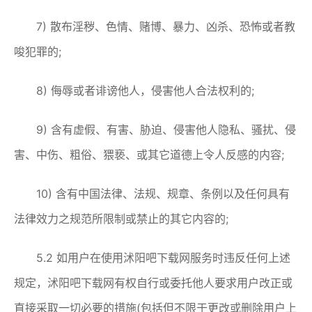
7) 散布淫秽、色情、赌博、暴力、凶杀、恐怖或者教
唆犯罪的;
8) 侮辱或者诽谤他人，侵害他人合法权利的;
9) 含有虚假、有害、胁迫、侵害他人隐私、骚扰、侵
害、中伤、粗俗、猥亵、或其它道德上令人反感的内容;
10) 含有中国法律、法规、规章、条例以及任何具有
法律效力之规范所限制或禁止的其它内容的;
5.2 如用户在使用沭阳吧下载网服务时违反任何上述
规定，沭阳吧下载网有权自行或委托他人要求用户改正或
直接采取一切必要的措施(包括但不限于更改或删除用户上