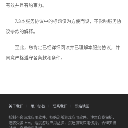
有效并且有约束力。
7.3本服务协议中的标题仅为方便而设，不影响服务协
议条款的解释。
至此，您肯定已经详细阅读并已理解本服务协议，并
同意严格遵守各条款和条件。
关于我们
用户协议
联系我们
网站地图
抵制不良游戏应用软件，拒绝盗版游戏应用软件。注意自我保护，
谨防受骗上当。适度游戏应用益脑，沉迷游戏应用伤身。合理安排