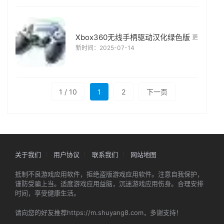
Xbox360无线手柄驱动汉化绿色版
更
新时间：2025-07-14
1 / 10
1
2
下一页
关于我们
用户协议
联系我们
网站地图
抵制不良游戏应用软件，拒绝盗版游戏应用软件。注意自我保护，
谨防受骗上当。适度游戏应用益脑，沉迷游戏应用伤身。合理安排
时间，享受健康生活。
请向您的好友推荐https://m.shuyang8.com，多谢支持！