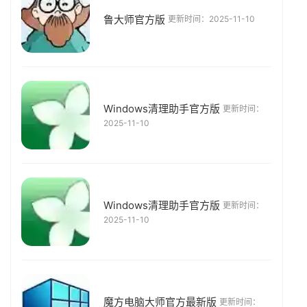
鲁大师官方版
更新时间：2025-11-10
Windows清理助手官方版
更新时间：
2025-11-10
Windows清理助手官方版
更新时间：
2025-11-10
魔方电脑大师官方最新版
更新时间：