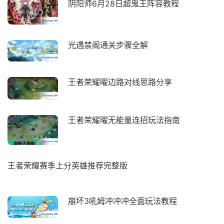
阴阳师6月28日超鬼王阵容教程
光遇禁阁通关步骤全解
王者荣耀曜边路对线思路分享
王者荣耀曜无能量连招玩法指南
王者荣耀赛季上分英雄推荐完整版
崩坏3吼姆冲冲冲全面玩法教程