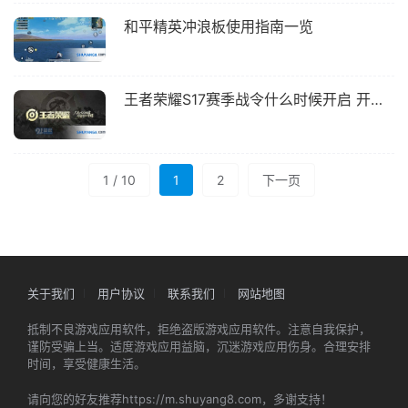
和平精英冲浪板使用指南一览
王者荣耀S17赛季战令什么时候开启 开始时间详解
1 / 10
1
2
下一页
关于我们
用户协议
联系我们
网站地图
抵制不良游戏应用软件，拒绝盗版游戏应用软件。注意自我保护，
谨防受骗上当。适度游戏应用益脑，沉迷游戏应用伤身。合理安排
时间，享受健康生活。
请向您的好友推荐https://m.shuyang8.com，多谢支持！