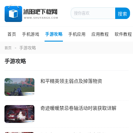
搜索
首页
手机游戏
手游攻略
手机应用
应用教程
软件教程
手游攻略
首页
手游攻略
和平精英领主弱点及掉落物资
奇迹暖暖禁忌卷轴活动时装获取详解