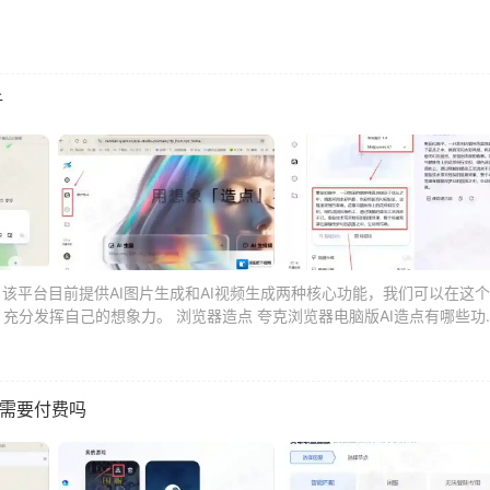
析
，该平台目前提供AI图片生成和AI视频生成两种核心功能，我们可以在这个
充分发挥自己的想象力。 浏览器造点 夸克浏览器电脑版AI造点有哪些功
器需要付费吗