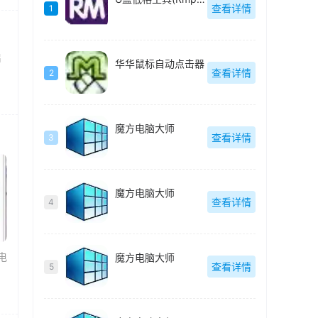
查看详情
1
启
华华鼠标自动点击器
查看详情
2
魔方电脑大师
查看详情
3
魔方电脑大师
查看详情
4
电
魔方电脑大师
查看详情
5