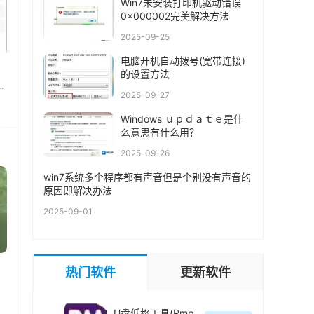
Win7未安装打印机驱动错误
0x000002完美解决方法
2025-09-25
电脑开机自动拨号(宽带连接)
的设置方法
游
2025-09-27
Windows ｕｐｄａｔｅ是什
么意思有什么用？
2025-09-26
win7系统多个程序都有声音但是个别没有声音的
原因即解决办法
2025-09-01
热门软件
更新软件
U盘低格工具(Rmprepusb)