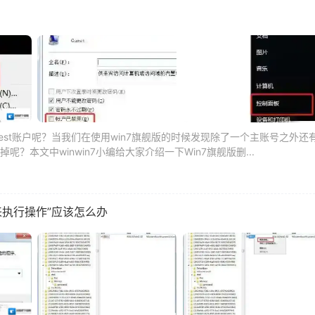
guest账户呢？当我们在使用win7旗舰版的时候发现除了一个主账号之外还
？本文中winwin7小编给大家介绍一下Win7旗舰版删...
来执行操作”应该怎么办