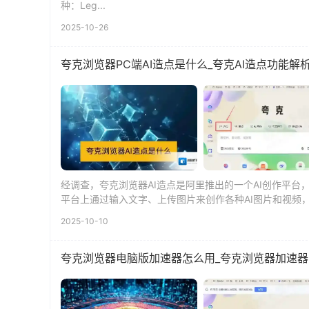
种：Leg...
2025-10-26
夸克浏览器PC端AI造点是什么_夸克AI造点功能解
经调查，夸克浏览器AI造点是阿里推出的一个AI创作平台
平台上通过输入文字、上传图片来创作各种AI图片和视频，
...
2025-10-10
夸克浏览器电脑版加速器怎么用_夸克浏览器加速