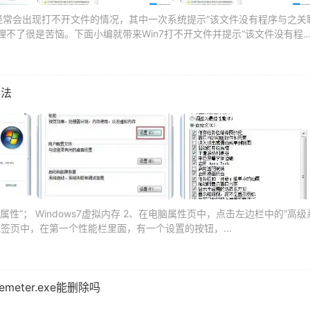
经常会出现打不开文件的情况，其中一次系统提示“该文件没有程序与之关
不了很是苦恼。下面小编就带来Win7打不开文件并提示“该文件没有程
方法
属性”； Windows7虚拟内存 2、在电脑属性页中，点击左边栏中的“高级
级”标签页中，在第一个性能栏里面，有一个设置的按钮，...
emeter.exe能删除吗