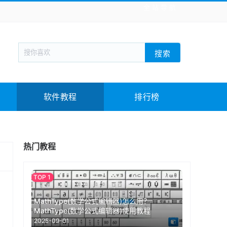
全站导航
新闻阅读
旅游出行
生活实用
社交聊天
搜索
回合网游
战棋游戏
枪战射击
模拟经营
教育教学
游戏娱乐
系统软件
素材下载
软件教程
排行榜
热门教程
MathType(数学公式编辑器)怎么用？
MathType(数学公式编辑器)使用教程
2025-09-01