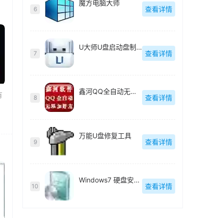
魔方电脑大师
查看详情
6
U大师U盘启动盘制作工具
查看详情
7
鑫河QQ全自动无限加好友神器
有
查看详情
8
万能U盘修复工具
查看详情
9
Windows7 硬盘安装工具
查看详情
10