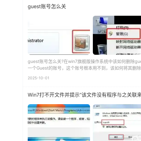
guest账号怎么关
guest账号怎么关?在win7旗舰版操作系统中该如何删除
一个Guest的账号，这个账号根本用不到，该如何将其删除掉呢
2025-10-01
Win7打不开文件并提示“该文件没有程序与之关联