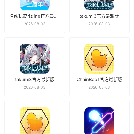
律动轨迹rizline官方最新版
takumi3官方最新版
2026-08-03
2026-08-03
takumi3官方最新版
ChainBeeT官方最新版
2026-08-03
2026-08-03