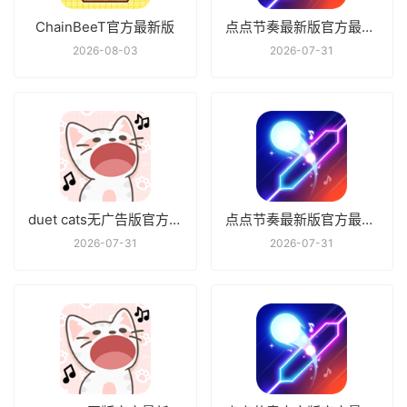
ChainBeeT官方最新版
点点节奏最新版官方最新版
2026-08-03
2026-07-31
duet cats无广告版官方最新版
点点节奏最新版官方最新版
2026-07-31
2026-07-31