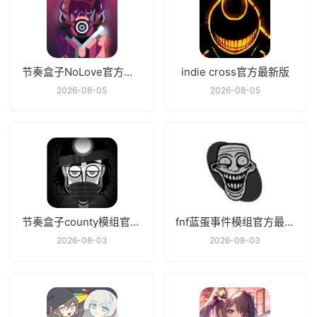
节奏盒子NoLove官方最新版
indie cross官方最新版
2026-08-05
2026-08-05
节奏盒子county模组官方最新版
fnf蓝蛋事件模组官方最新版
2026-08-03
2026-08-03