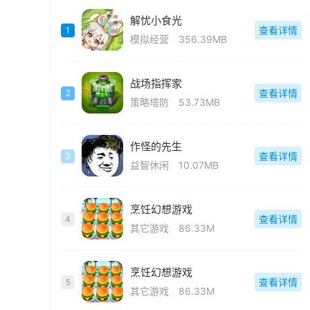
解忧小食光
查看详情
1
模拟经营
356.39MB
战场指挥家
查看详情
2
策略塔防
53.73MB
作怪的先生
查看详情
3
益智休闲
10.07MB
烹饪幻想游戏
查看详情
4
其它游戏
86.33M
烹饪幻想游戏
查看详情
5
其它游戏
86.33M