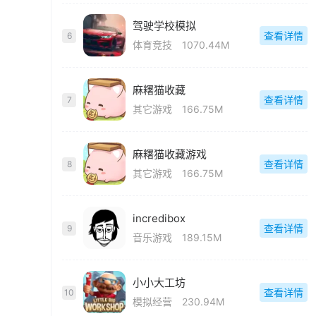
驾驶学校模拟
查看详情
6
体育竞技
1070.44M
麻糬猫收藏
查看详情
7
其它游戏
166.75M
麻糬猫收藏游戏
查看详情
8
其它游戏
166.75M
incredibox
查看详情
9
音乐游戏
189.15M
小小大工坊
查看详情
10
模拟经营
230.94M