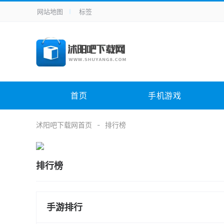
网站地图
标签
全站导航
手机应用
主题美化
其它应用
商
手机游戏
H5游戏
体育竞技
其
电脑软件
其它类别
图形软件
安
首页
手机游戏
应用教程
手游攻略
未分类
综
沭阳吧下载网首页
排行榜
排行榜
手游排行