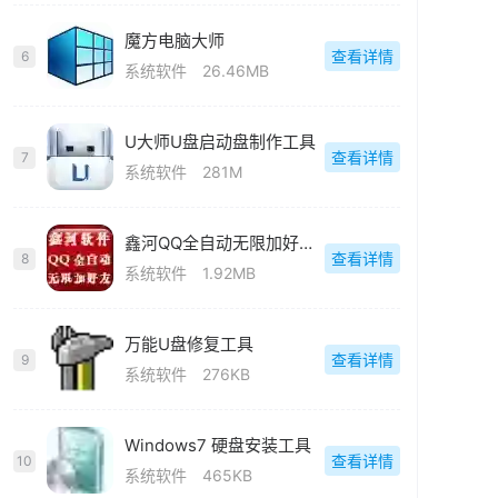
魔方电脑大师
查看详情
6
系统软件
26.46MB
U大师U盘启动盘制作工具
查看详情
7
系统软件
281M
鑫河QQ全自动无限加好友神器
查看详情
8
系统软件
1.92MB
万能U盘修复工具
查看详情
9
系统软件
276KB
Windows7 硬盘安装工具
查看详情
10
系统软件
465KB