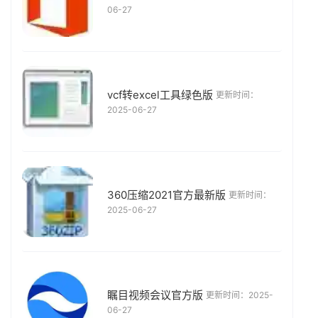
06-27
vcf转excel工具绿色版
更新时间：
2025-06-27
360压缩2021官方最新版
更新时间：
2025-06-27
瞩目视频会议官方版
更新时间：2025-
06-27