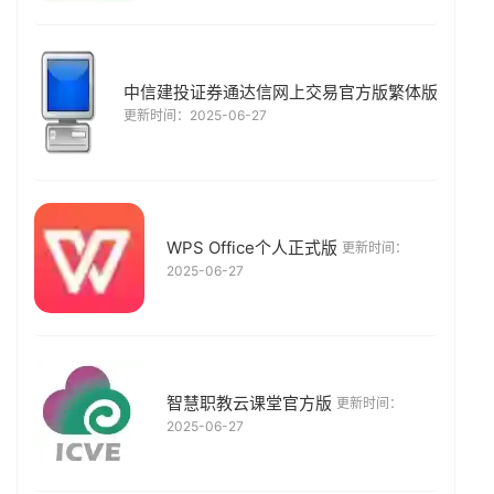
中信建投证券通达信网上交易官方版繁体版
更新时间：2025-06-27
WPS Office个人正式版
更新时间：
2025-06-27
智慧职教云课堂官方版
更新时间：
2025-06-27