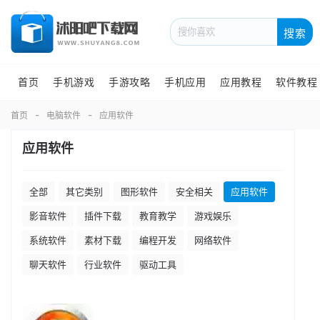
搜索
首页
手机游戏
手游攻略
手机应用
应用教程
软件教程
首页
电脑软件
应用软件
应用软件
全部
其它类别
图形软件
安全相关
应用软件
影音软件
插件下载
教育教学
游戏娱乐
系统软件
素材下载
编程开发
网络软件
聊天软件
行业软件
驱动工具