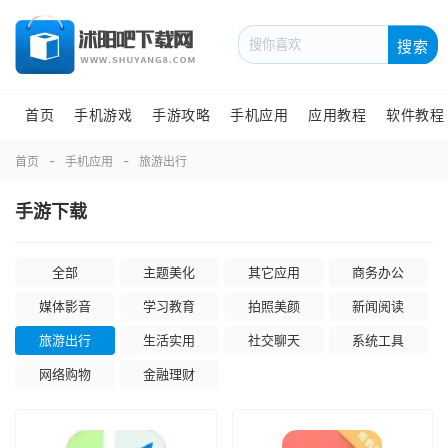
搜索
首页
手机游戏
手游攻略
手机应用
应用教程
软件教程
首页
手机应用
旅游出行
手游下载
全部
主题美化
其它应用
商务办公
媒体影音
学习教育
拍照美颜
新闻阅读
旅游出行
生活实用
社交聊天
系统工具
网络购物
金融理财