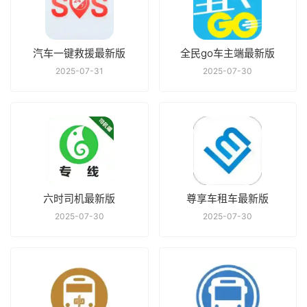
汽车一键救援最新版
全民go车主端最新版
2025-07-31
2025-07-30
六时司机最新版
尊享车租车最新版
2025-07-30
2025-07-30