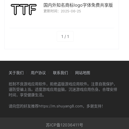
国内外知名商标logo字体免费共享版
更新时间：2025-06-25
1 / 1
关于我们
用户协议
联系我们
网站地图
抵制不良游戏应用软件，拒绝盗版游戏应用软件。注意自我保护，
谨防受骗上当。适度游戏应用益脑，沉迷游戏应用伤身。合理安排
时间，享受健康生活。
请向您的好友推荐https://m.shuyang8.com，多谢支持！
苏ICP备12036411号