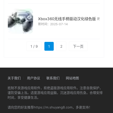
Xbox360无线手柄驱动汉化绿色版
更
新时间：2025-07-14
1 / 9
1
2
下一页
关于我们
用户协议
联系我们
网站地图
抵制不良游戏应用软件，拒绝盗版游戏应用软件。注意自我保护，
谨防受骗上当。适度游戏应用益脑，沉迷游戏应用伤身。合理安排
时间，享受健康生活。
请向您的好友推荐https://m.shuyang8.com，多谢支持！