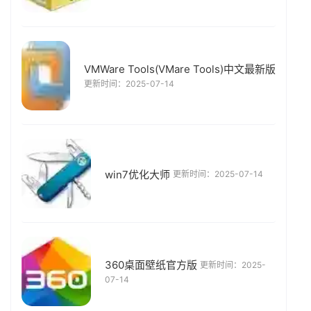
VMWare Tools(VMare Tools)中文最新版
更新时间：2025-07-14
win7优化大师
更新时间：2025-07-14
360桌面壁纸官方版
更新时间：2025-
07-14