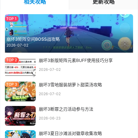
相关攻略
更新攻略
崩坏3矩阵空间BOSS战攻略
2026-07-02
崩坏3新版矩阵元素BUFF使用技巧分享
2026-07-02
崩坏3雪地服装胡萝卜甜菜汤攻略
2026-07-02
崩坏3断罪之刃活动参与方法
2026-06-23
崩坏3夏日沙滩派对徽章收集攻略