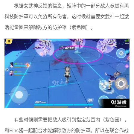
根据女武神反馈的信息，矩阵中的一部分敌人竟然有黑
科技防护罩可以免疫所有伤害。这时候就需要女武神一起激
活能量圈来解除敌方的防护罩（紫色圈）。
有些时候则需要把敌人吸引到指定范围内（紫色圈），
和Eins酱一起配合才能解除敌方的防护罩。所以在联合作战