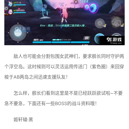
敌人也可能会分割包围女武神们，要求舰长同时守护两
个浮空岛。这时候则可以灵活运用传送门（紫色圈）来回穿
梭于AB两岛之间迅速支援队友！
怎么样，舰长们看到这里是不是已经跃跃欲试啦~不要
急不要急，下面还有一些BOSS的战斗资料哦！
姬轩辕·黑