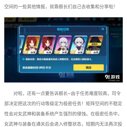
空间的一些其他情报，就靠舰长们自己去收集和分享啦！
对啦，还有一点要告诉舰长~由于任务难度较高，司令
部决定把这次的行动等级定为极密任务！矩阵空间的不稳定
性会对女武神和装备系统产生强烈的侵蚀。在极密任务中，
女武神与装备在通关后会进入修整状态，短期内无法再次投