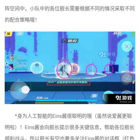
阵空间中，小队中的各位舰长需要根据不同的情况采取不同
的配合策略哦！
*身为人工智能的Eins酱很聪明的哦（虽然说爱酱更聪
明啦）！Eins酱会向舰长提示很多关键信息，帮助各位舰长
顺利战斗，所以舰长有空也要多关注Eins酱的对话框（红色