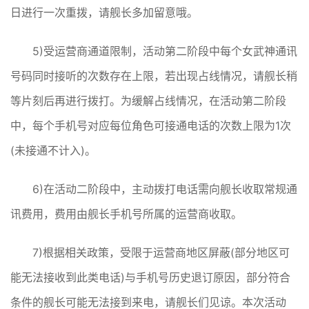
日进行一次重拨，请舰长多加留意哦。
5)受运营商通道限制，活动第二阶段中每个女武神通讯
号码同时接听的次数存在上限，若出现占线情况，请舰长稍
等片刻后再进行拨打。为缓解占线情况，在活动第二阶段
中，每个手机号对应每位角色可接通电话的次数上限为1次
(未接通不计入)。
6)在活动二阶段中，主动拨打电话需向舰长收取常规通
讯费用，费用由舰长手机号所属的运营商收取。
7)根据相关政策，受限于运营商地区屏蔽(部分地区可
能无法接收到此类电话)与手机号历史退订原因，部分符合
条件的舰长可能无法接到来电，请舰长们见谅。本次活动