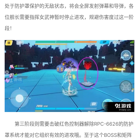
处于防护罩保护的无敌状态，将会全屏发射弹幕和导弹，各
位舰长需要指挥女武神暂时停止进攻，规避伤害度过这一阶
段！
第三阶段则需要击破红色控制器解除RPC-6626的防护
罩系统才能对它组织有效的进攻哦。至于这个BOSS和矩阵