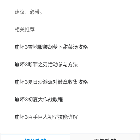
建议：必带。
相关推荐
崩坏3雪地服装胡萝卜甜菜汤攻略
崩坏3断罪之刃活动参与方法
崩坏3夏日沙滩派对徽章收集攻略
崩坏3初夏大作战教程
崩坏3百手巨人初型技能详解