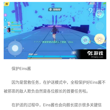
保护Eins酱
因为是营救任务，在护送模式中，全程保护好Eins酱不
被邪恶的敌人欺负自然是各位舰长的首要任务啦。
在护送的过程中，Eins酱也会向舰长提示很多关键信