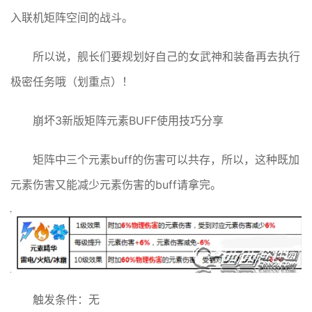
入联机矩阵空间的战斗。
所以说，舰长们要规划好自己的女武神和装备再去执行
极密任务哦（划重点）！
崩坏3新版矩阵元素BUFF使用技巧分享
矩阵中三个元素buff的伤害可以共存，所以，这种既加
元素伤害又能减少元素伤害的buff请拿完。
触发条件：无