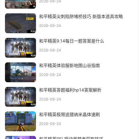
2026-06-24
和平精英尖刺陷阱堵桥技巧 新版本道具攻略
2026-06-24
和平精英9.14每日一题答案是什么
2026-06-24
和平精英体验服新地图山谷指南
2026-06-24
和平精英答题福利hp14答案解析
2026-06-24
和平精英极限追猎纳米晶体速刷
2026-06-24
和平精英PEL躁动竞梦者获取技巧