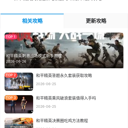
相关攻略
更新攻略
和平精英刺激战场模式新手教程
2026-06-26
和平精英答题永久套装获取攻略
2026-06-25
和平精英乘风破浪套装值得入手吗
2026-06-25
和平精英决赛圈吃鸡方法教程