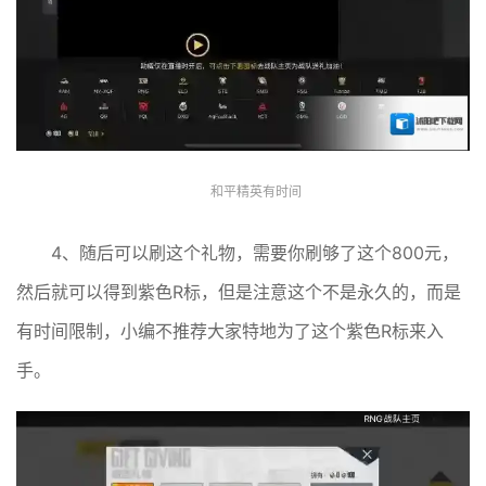
和平精英有时间
4、随后可以刷这个礼物，需要你刷够了这个800元，
然后就可以得到紫色R标，但是注意这个不是永久的，而是
有时间限制，小编不推荐大家特地为了这个紫色R标来入
手。