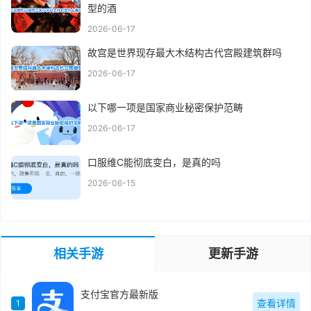
型的酒
2026-06-17
故宫是世界现存最大木结构古代宫殿建筑群吗
2026-06-17
以下哪一项是国家商业秘密保护范畴
2026-06-17
口服维C能彻底变白，是真的吗
2026-06-15
相关手游
更新手游
支付宝官方最新版
查看详情
1