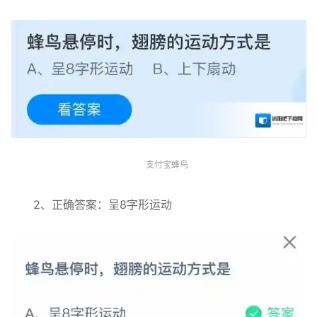
支付宝蜂鸟
2、正确答案：呈8字形运动