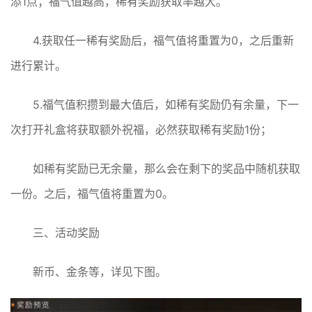
添1点；福气值越高，稀有奖励获取率越大。
4.获取任一稀有奖励后，福气值将重置为0，之后重新
进行累计。
5.福气值积攒到最大值后，如稀有奖励仍有余量，下一
次打开礼盒将获取额外祝福，必然获取稀有奖励1份；
如稀有奖励已无余量，那么会在剩下的奖品中随机获取
一份。之后，福气值将重置为0。
三、活动奖励
新币、金条等，详见下图。