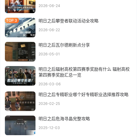
2026-06-24
明日之后攀登者联动活动全攻略
2026-06-22
明日之后瓦尔德刷新点分享
2026-05-01
明日之后辐射高校第四赛季奖励有什么 辐射高校
第四赛季奖励汇总一览
2026-03-06
明日之后专精职业哪个好专精职业选择推荐攻略
2026-02-25
明日之后危海寻晶完整攻略
2025-12-03