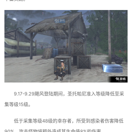
9.17-9.29飓风登陆期间，圣托帕尼准入等级降低至采
集等级15级。
低于采集等级48级的幸存者，所受到感染者伤害降低
90%，攻击怪物将额外造成其生命值8%的伤害。