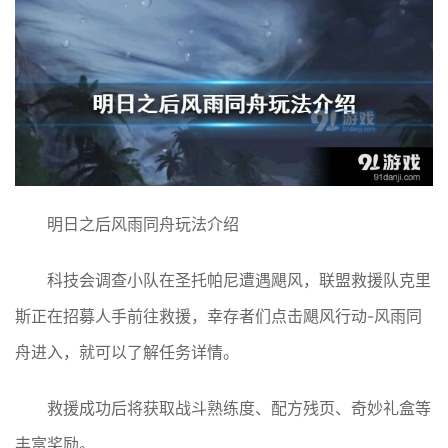
明日之后风雨同舟玩法介绍
科技会调查小队在圣托帕尼遭遇飓风，联盟救援队克里
斯正在招募人手前往救援，幸存者们点击飓风行动-风雨同
舟进入，就可以了解任务详情。
救援成功后将获取战斗熟练度、配方残页、奇妙礼盒等
丰富奖励。