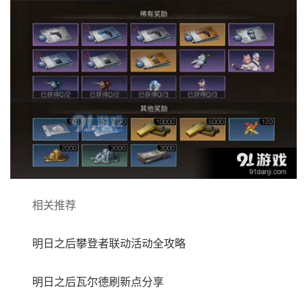
相关推荐
明日之后攀登者联动活动全攻略
明日之后瓦尔德刷新点分享