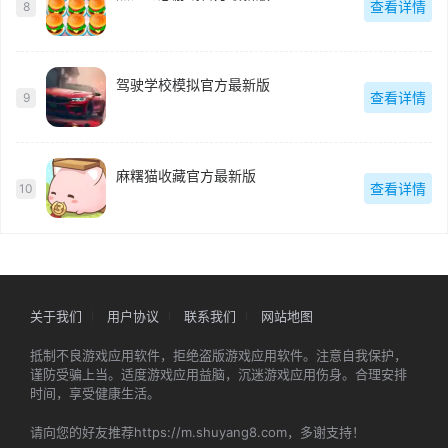
查看详情
8
驾驶学校模拟官方最新版
查看详情
9
麻糬猫收藏官方最新版
查看详情
10
关于我们
用户协议
联系我们
网站地图
抵制不良游戏应用软件，拒绝盗版游戏应用软件。注意自我保护，
谨防受骗上当。适度游戏应用益脑，沉迷游戏应用伤身。合理安排
时间，享受健康生活。
请向您的好友推荐https://m.shuyang8.com，多谢支持！