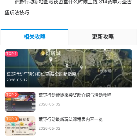
荒野行动新地图寂夜密室什么时候上线 S14赛季万圣古
堡玩法技巧
相关攻略
更新攻略
荒野行动车辆分布位置 最全刷新指南
2026-05-12
荒野行动使徒来袭奖励介绍与活动教程
2026-05-02
荒野行动最新玩法课程表内容一览
2026-05-02