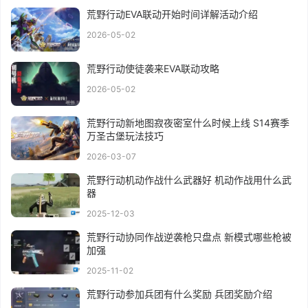
荒野行动EVA联动开始时间详解活动介绍
2026-05-02
荒野行动使徒袭来EVA联动攻略
2026-05-02
荒野行动新地图寂夜密室什么时候上线 S14赛季
万圣古堡玩法技巧
2026-03-07
荒野行动机动作战什么武器好 机动作战用什么武
器
2025-12-03
荒野行动协同作战逆袭枪只盘点 新模式哪些枪被
加强
2025-11-02
荒野行动参加兵团有什么奖励 兵团奖励介绍