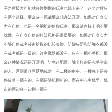
子之后极大可能就会碰到别的玩家也跳下来了。这个时候只
有两个选择，要么决一死战要么想办法开溜，如果对自身实
力有自信，也是一名钢枪的信仰玩家，那么请直接上吧不要
犹豫，有自身自信的打法风格是很重要的。如果对自身实力
不够自信或者装备拾取的比较凄惨，防御头盔和防弹衣都没
有或者都是一级的，连主武器都没有，只有一把小手枪，那
么这种情况还是开溜吧，毕竟这配置，除非打的是赤手空拳
的人，否则很容易落地成盒。有二楼的房中，一楼底下是会
停放着一辆车的，车辆是随机刷新的，而在中心主城里，城
市的两边会一边刷一辆车。