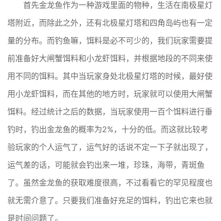
首先金龙鱼作为一种游戏里面的物种，生活在南极星灯
塔附近，而除此之外，还有北极星灯塔和四角岛屿也有一定
量的分布。而钓鱼嘛，饵料是必不可少的，我们玩家需要提
前准备好大闸蟹饵料和小龙虾饵料，并根据地段的不同来使
用不同的饵料。其中当玩家身处北极星灯塔的时候，最好使
用小龙虾饵料，而在其他的地方时，玩家就可以使用大闸蟹
饵料。经过统计之后的数据，当玩家使用一百个饵料进行垂
钓时，钓出金龙鱼的概率为2%，十分的低。而这就比较考
验玩家的个人运气了，运气好的话说不定一下子就出现了，
运气差的话，可能就会钓出来一堆，珍珠，海带，青斑鱼
了。虽然金龙鱼的获取难度很高，不过看看它的罕见程度也
就无需介意了。只要我们准备好充足的饵料，钓出它来也就
是时间问题了。