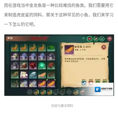
而在游戏当中金龙鱼是一种比较难找的鱼类。我们需要用它
来制造虎皮鲨的饲料，那关于这种罕见的小鱼，我们来学习
一下怎么钓它吧。
创造与魔法饵料