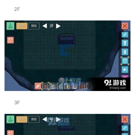
2F
3F