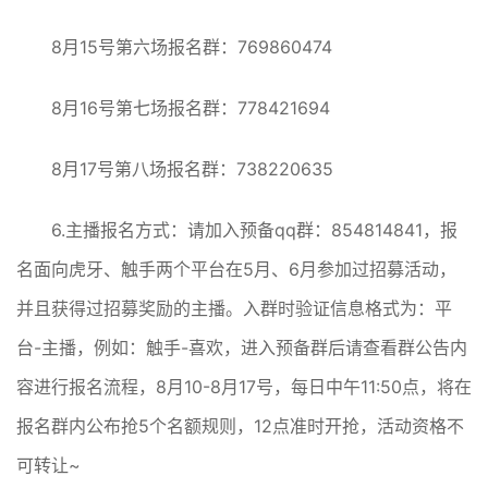
8月15号第六场报名群：769860474
8月16号第七场报名群：778421694
8月17号第八场报名群：738220635
6.主播报名方式：请加入预备qq群：854814841，报
名面向虎牙、触手两个平台在5月、6月参加过招募活动，
并且获得过招募奖励的主播。入群时验证信息格式为：平
台-主播，例如：触手-喜欢，进入预备群后请查看群公告内
容进行报名流程，8月10-8月17号，每日中午11:50点，将在
报名群内公布抢5个名额规则，12点准时开抢，活动资格不
可转让~