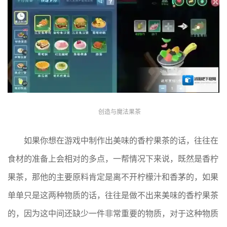
创造与魔法果茶
如果你想在游戏中制作出美味的香柠果茶的话，往往在
食材的准备上会相对的多点，一帮情况下来说，既然是香柠
果茶，那他的主要原料肯定是离不开柠檬汁和香茅的，如果
单单只是这两种物质的话，往往是做不出来美味的香柠果茶
的，因为这中间还缺少一件非常重要的物质，对于这种物质