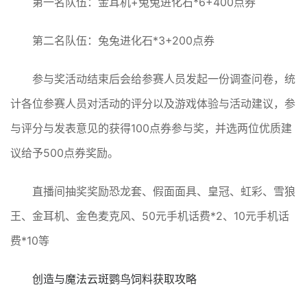
第一名队伍：金耳机+兔兔进化石*6+400点券
第二名队伍：兔兔进化石*3+200点券
参与奖活动结束后会给参赛人员发起一份调查问卷，统
计各位参赛人员对活动的评分以及游戏体验与活动建议，参
与评分与发表意见的获得100点券参与奖，并选两位优质建
议给予500点券奖励。
直播间抽奖奖励恐龙套、假面面具、皇冠、虹彩、雪狼
王、金耳机、金色麦克风、50元手机话费*2、10元手机话
费*10等
创造与魔法云斑鹦鸟饲料获取攻略