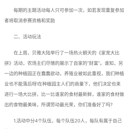
每期的主题活动每人只可参加一次，如若发现重复参加
者将取消参赛资格和奖励
二、活动玩法
在上周，贝雅大陆举行了一场热火朝天的《家宠大比
拼》活动，农场主们尽情的展示了自家的“财富”。谁知，另
一边的种植园正在蠢蠢欲动，养殖业被如此重视，我们种植
业也不能落后呀!在种植园主人们的商量下，他们决定也来
进行一场大比拼，比一比谁家的食材最新鲜，谁家的食材做
出的食物最美味，所谓劳动最光荣，你们准备好了吗?
1.活动中分4个队伍，每个队伍20人，每队有属于自己