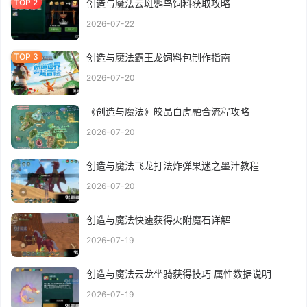
创造与魔法云斑鹦鸟饲料获取攻略
2026-07-22
创造与魔法霸王龙饲料包制作指南
2026-07-20
《创造与魔法》皎晶白虎融合流程攻略
2026-07-20
创造与魔法飞龙打法炸弹果迷之墨汁教程
2026-07-20
创造与魔法快速获得火附魔石详解
2026-07-19
创造与魔法云龙坐骑获得技巧 属性数据说明
2026-07-19