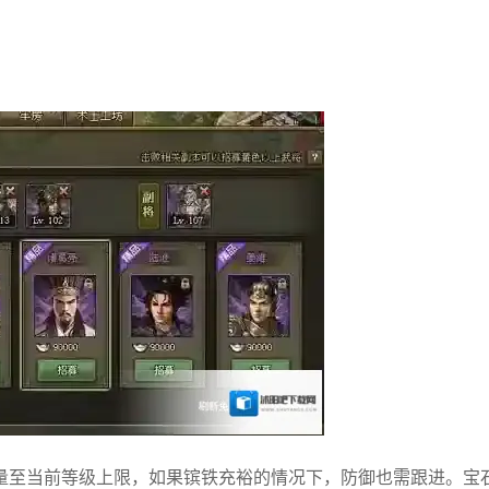
量至当前等级上限，如果镔铁充裕的情况下，防御也需跟进。宝