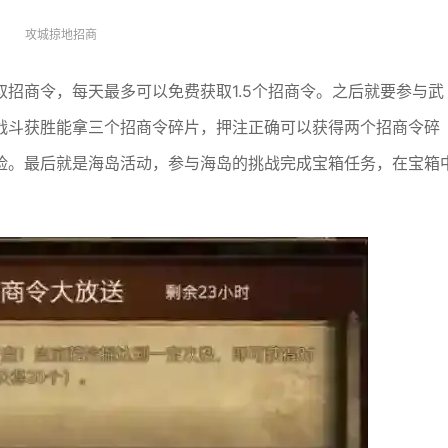
攻城掠地招商
招商令，每天最多可以免费获取1.5个招商令。之后就要参与武
战斗获胜能拿三个招商令碎片，押注正确可以获得两个招商令碎
脸。最后就是海岛活动，参与海岛的挑战完成宝箱任务，在宝箱