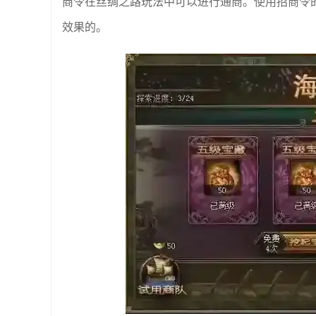
商令在丝绸之路玩法中可以进行通商。使用招商令
效果的。