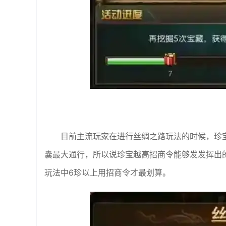
目前主流玩家在进行丝绸之路玩法的时候，珍
囊最大通行，所以说珍宝越高招商令能够发发挥出
玩法中6珍以上用招商令才最划算。