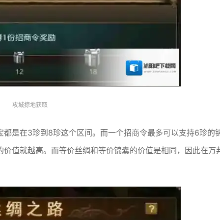
攻城掠地获取
宝都是在3珍到8珍这个区间。而一个招商令最多可以支持6珍的
的价值就越高。而等价丝绸和等价锦囊的价值是相同，因此在万