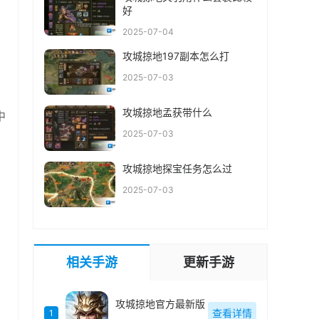
好
2025-07-04
攻城掠地197副本怎么打
2025-07-03
攻城掠地孟获带什么
中
2025-07-03
攻城掠地探宝任务怎么过
2025-07-03
相关手游
更新手游
攻城掠地官方最新版
查看详情
1