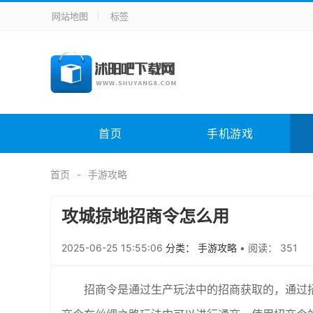
网站地图
标签
全站导航
手机应用
主题美化
其它应用
商
手机游戏
H5游戏
体育竞技
其
电脑软件
其它类别
图形软件
安
首页
手机游戏
应用教程
手游攻略
未分类
综
首页
手游攻略
攻城掠地招商令怎么用
2025-06-25 15:55:06
分类： 手游攻略
•
阅读： 351
招商令是通过生产玩法中的招商获取的，通过