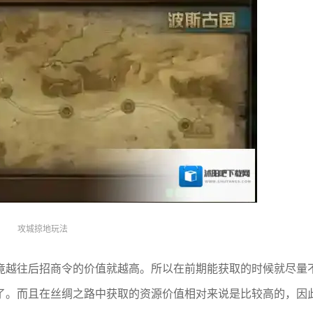
攻城掠地玩法
竟越往后招商令的价值就越高。所以在前期能获取的时候就尽量
了。而且在丝绸之路中获取的资源价值相对来说是比较高的，因