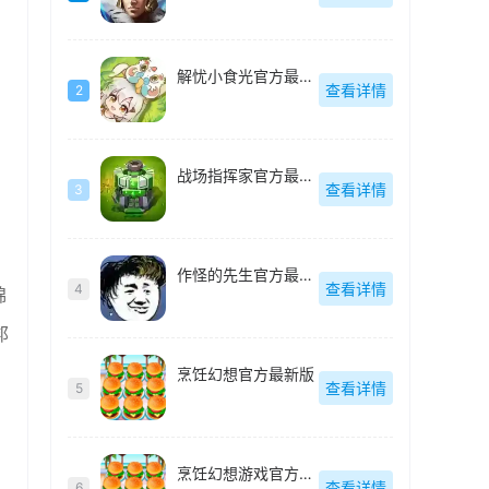
解忧小食光官方最新版
查看详情
2
战场指挥家官方最新版
查看详情
3
作怪的先生官方最新版
查看详情
4
锦
邦
烹饪幻想官方最新版
查看详情
5
烹饪幻想游戏官方最新版
查看详情
6