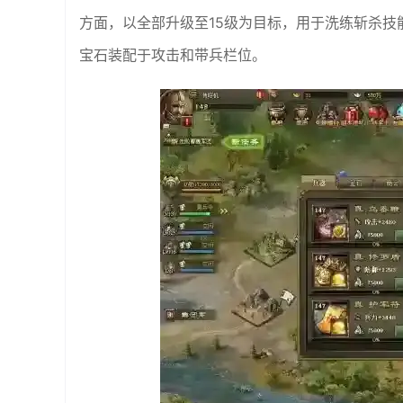
方面，以全部升级至15级为目标，用于洗练斩杀技
宝石装配于攻击和带兵栏位。