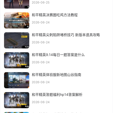
2026-06-25
和平精英决赛圈吃鸡方法教程
2026-06-24
和平精英尖刺陷阱堵桥技巧 新版本道具攻略
2026-06-24
和平精英9.14每日一题答案是什么
2026-06-24
和平精英体验服新地图山谷指南
2026-06-24
和平精英答题福利hp14答案解析
2026-06-24