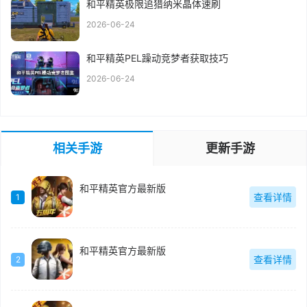
和平精英极限追猎纳米晶体速刷
2026-06-24
和平精英PEL躁动竞梦者获取技巧
2026-06-24
相关手游
更新手游
和平精英官方最新版
查看详情
1
和平精英官方最新版
查看详情
2