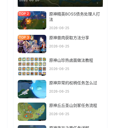
原神精英BOSS债务处理人打
法
2026-06-25
原神兽肉获取方法分享
2026-06-25
原神山珍热卤面做法教程
2026-06-25
原神异常的权柄任务怎么过
2026-06-25
原神丘丘圣山剑冢任务流程
2026-06-25
原神夜叉之愿任务详解