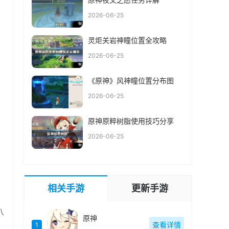
2026-06-25
灵炬关岩神瞳位置全攻略
2026-06-25
《原神》风神瞳位置分布图
2026-06-25
原神原粹树脂使用技巧分享
2026-06-25
相关手游
更新手游
八
原神
查看详情
1