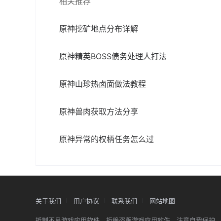
相关推荐
原神挖矿地点分布详解
原神精英BOSS债务处理人打法
原神山珍热卤面做法教程
原神兽肉获取方法分享
原神异常的权柄任务怎么过
关于我们
用户协议
联系我们
网站地图
抵制不良游戏应用软件，拒绝盗版游戏应用软件。注意自我保护