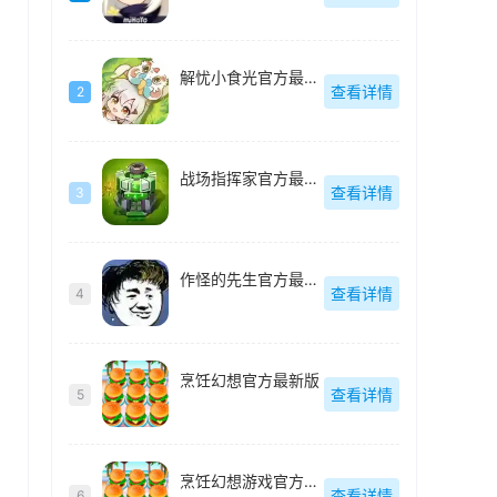
解忧小食光官方最新版
查看详情
2
战场指挥家官方最新版
查看详情
3
作怪的先生官方最新版
查看详情
4
烹饪幻想官方最新版
查看详情
5
烹饪幻想游戏官方最新版
查看详情
6