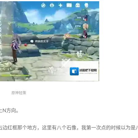
原神轻策
上N方向。
右边红框那个地方，这里有八个石像，我第一次点的时候以为是