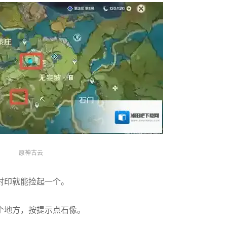
原神古云
封印就能捡起一个。
个地方，按提示点石像。