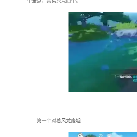
个全点，其实只点四个。
第一个对着风龙废墟