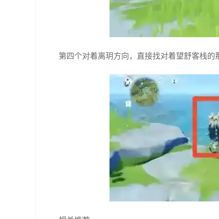
第四个对着离玥方向，直接找对着望舒客栈的