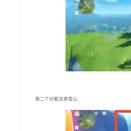
第二个对着龙脊雪山