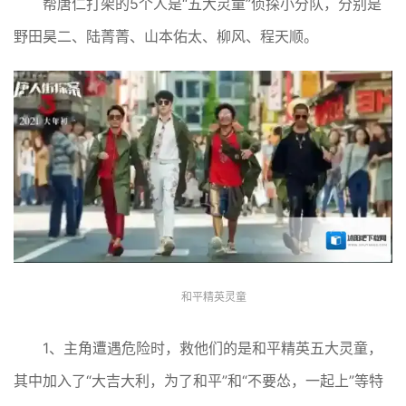
帮唐仁打架的5个人是“五大灵童”侦探小分队，分别是
野田昊二、陆菁菁、山本佑太、柳风、程天顺。
和平精英灵童
1、主角遭遇危险时，救他们的是和平精英五大灵童，
其中加入了“大吉大利，为了和平”和“不要怂，一起上”等特