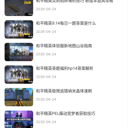
和平精英尖刺陷阱堵桥技巧 新版本道具攻略
2026-06-24
和平精英9.14每日一题答案是什么
2026-06-24
和平精英体验服新地图山谷指南
2026-06-24
和平精英答题福利hp14答案解析
2026-06-24
和平精英极限追猎纳米晶体速刷
2026-06-24
和平精英PEL躁动竞梦者获取技巧
2026-06-24