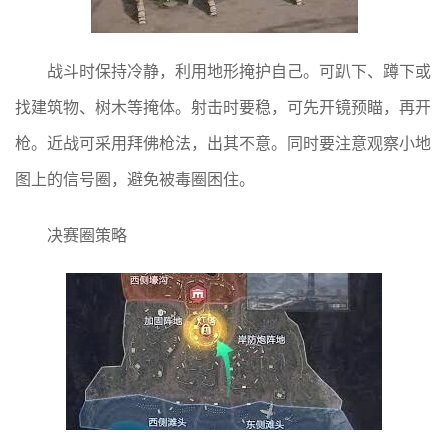
战斗时保持冷静，利用地形掩护自己。可趴下、蹲下或
找建筑物、树木等掩体。射击时要稳，可先开镜预瞄，再开
枪。近战可采用拜佛枪法，出其不意。同时要注意观察小地
图上的信号圈，避免被毒圈困住。
决赛圈策略