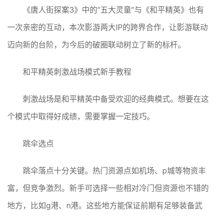
《唐人街探案3》中的“五大灵童”与《和平精英》也有
一次亲密的互动，本次影游两大IP的跨界合作，让影游联动
迈向新的台阶，为今后的破圈联动树立了新的标杆。
和平精英刺激战场模式新手教程
刺激战场是和平精英中备受欢迎的经典模式。想要在这
个模式中取得好成绩，需要掌握一定技巧。
跳伞选点
跳伞落点十分关键。热门资源点如机场、p城等物资丰
富，但竞争激烈。新手可选择一些相对冷门但资源也不错的
地方，比如g港、n港。这些地方能保证前期有足够装备武