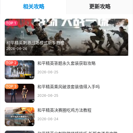
相关攻略
更新攻略
和平精英刺激战场模式新手教程
2026-06-26
和平精英答题永久套装获取攻略
2026-06-25
和平精英乘风破浪套装值得入手吗
2026-06-25
和平精英决赛圈吃鸡方法教程
2026-06-24