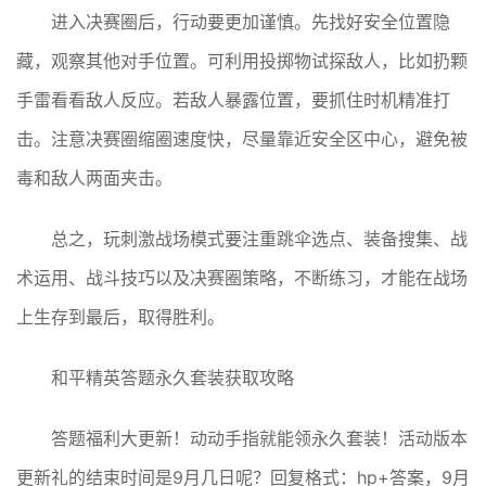
进入决赛圈后，行动要更加谨慎。先找好安全位置隐
藏，观察其他对手位置。可利用投掷物试探敌人，比如扔颗
手雷看看敌人反应。若敌人暴露位置，要抓住时机精准打
击。注意决赛圈缩圈速度快，尽量靠近安全区中心，避免被
毒和敌人两面夹击。
总之，玩刺激战场模式要注重跳伞选点、装备搜集、战
术运用、战斗技巧以及决赛圈策略，不断练习，才能在战场
上生存到最后，取得胜利。
和平精英答题永久套装获取攻略
答题福利大更新！动动手指就能领永久套装！活动版本
更新礼的结束时间是9月几日呢？回复格式：hp+答案，9月