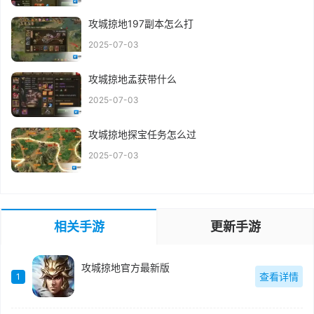
攻城掠地197副本怎么打
2025-07-03
攻城掠地孟获带什么
2025-07-03
攻城掠地探宝任务怎么过
2025-07-03
相关手游
更新手游
攻城掠地官方最新版
查看详情
1