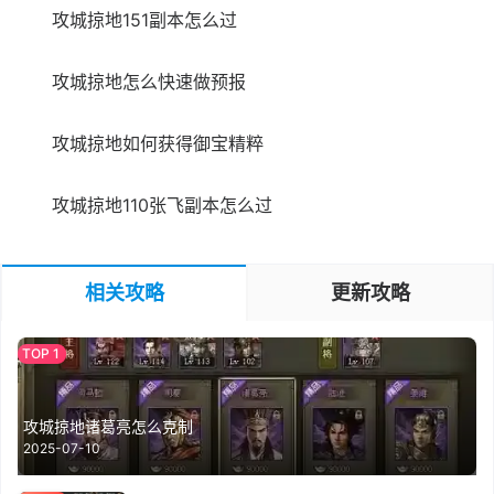
攻城掠地151副本怎么过
攻城掠地怎么快速做预报
攻城掠地如何获得御宝精粹
攻城掠地110张飞副本怎么过
相关攻略
更新攻略
攻城掠地诸葛亮怎么克制
2025-07-10