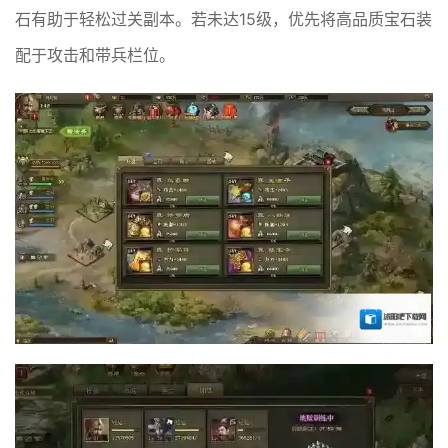
石有助于轻松过关副本。若未达15级，优先将高品质宝石装
配于攻击和带兵栏位。