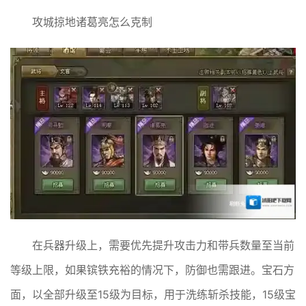
攻城掠地诸葛亮怎么克制
在兵器升级上，需要优先提升攻击力和带兵数量至当前
等级上限，如果镔铁充裕的情况下，防御也需跟进。宝石方
面，以全部升级至15级为目标，用于洗练斩杀技能，15级宝