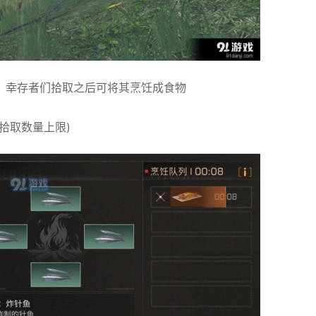
，幸存者们拾取之后可将其烹饪成食物
拾取数量上限)