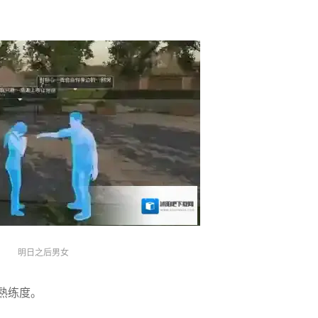
明日之后男女
熟练度。