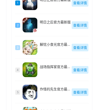
查看详情
1
明日之后官方最新版
查看详情
2
解忧小食光官方最新版
查看详情
3
战场指挥家官方最新版
查看详情
4
作怪的先生官方最新版
查看详情
5