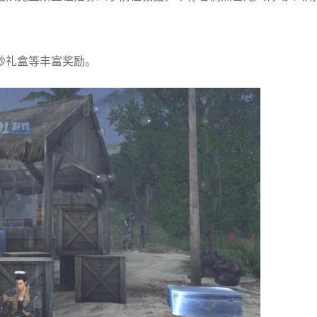
妙礼盒等丰富奖励。