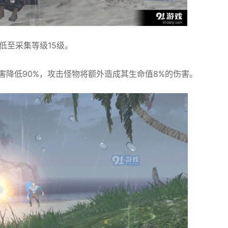
降低至采集等级15级。
害降低90%，攻击怪物将额外造成其生命值8%的伤害。