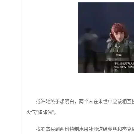
或许她终于想明白，两个人在末世中应该相互
火气“降降温”。
找罗杰买到两份特制水果冰沙送给萝丝和杰克