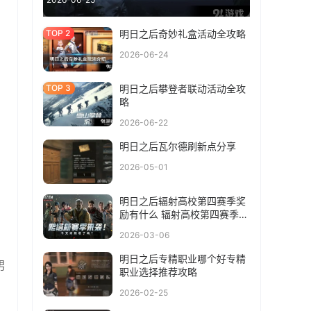
明日之后奇妙礼盒活动全攻略
2026-06-24
明日之后攀登者联动活动全攻
略
2026-06-22
明日之后瓦尔德刷新点分享
2026-05-01
明日之后辐射高校第四赛季奖
励有什么 辐射高校第四赛季奖
励汇总一览
2026-03-06
明日之后专精职业哪个好专精
男
职业选择推荐攻略
2026-02-25