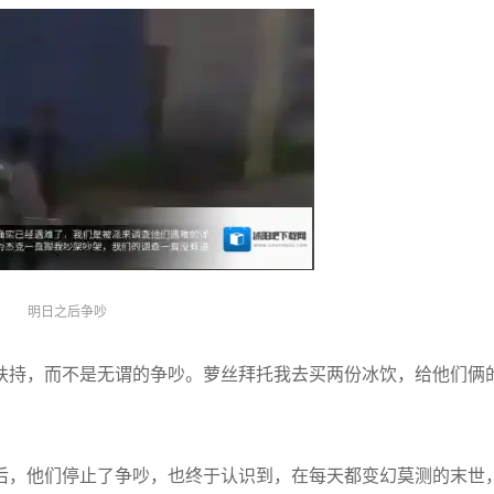
明日之后争吵
扶持，而不是无谓的争吵。萝丝拜托我去买两份冰饮，给他们俩
后，他们停止了争吵，也终于认识到，在每天都变幻莫测的末世