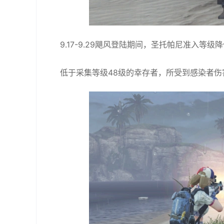
9.17-9.29飓风登陆期间，圣托帕尼准入等级
低于采集等级48级的幸存者，所受到感染者伤