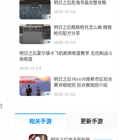
明日之后危海寻晶完整攻略
2025-12-03
明日之后精致枪托怎么做 精致
枪托配方分享
2025-12-03
明日之后夏尔镇卡飞机刷熟练度教学 无伤刷战斗
熟练度
2025-12-03
明日之后16vs16南希市区控点
赛详细规则 控点赛规则介绍
2025-12-02
的
相关手游
更新手游
，
明日之后官方最新版