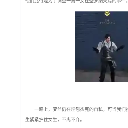
他们此行是为了调查一男一女在圣罗纳失踪的事件
一路上，萝丝仍在埋怨杰克的自私，可当我们
生紧紧护住女生，不离不弃。