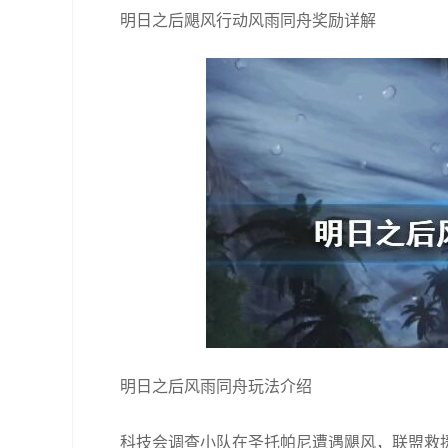
明日之后飓风行动风雨同舟奖励详解
明日之后风雨同舟玩法介绍
科技会调查小队在圣托帕尼遭遇飓风，联盟救