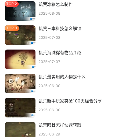
饥荒冰箱怎么制作
2025-08-08
饥荒三本科技怎么解锁
2025-07-08
饥荒海滩稀有物品介绍
2025-07-07
饥荒最实用的人物是什么
2025-06-30
饥荒新手玩家突破100天经验分享
2025-06-30
饥荒眼骨怎样快速获取
2025-06-29