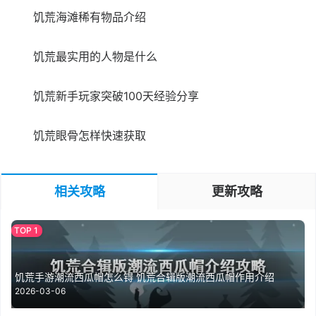
饥荒海滩稀有物品介绍
饥荒最实用的人物是什么
饥荒新手玩家突破100天经验分享
饥荒眼骨怎样快速获取
相关攻略
更新攻略
饥荒手游潮流西瓜帽怎么锝 饥荒合辑版潮流西瓜帽作用介绍
2026-03-06