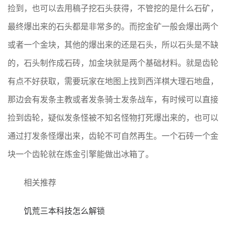
捡到，也可以去用稿子挖石头获得，不管挖的是什么石矿，
最终爆出来的石头都是非常多的。而挖金矿一般会爆出两个
或者一个金块，其他的爆出来的还是石头，所以石头是不缺
的，石头制作成石砖，加金块就是两个基础材料。就是齿轮
有点不好获取，需要玩家在地图上找到西洋棋大理石地盘，
那边会有发条主教或者发条骑士发条战车，有时候可以直接
捡到齿轮，疑似发条怪被不知名怪物打死爆出来的，也可以
通过打发条怪爆出来，齿轮不可自然再生。一个石砖一个金
块一个齿轮就在炼金引擎能做出冰箱了。
相关推荐
饥荒三本科技怎么解锁