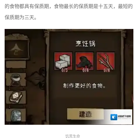
的食物都具有保质期，食物最长的保质期是十五天，最短的
保质期为三天。
饥荒生命