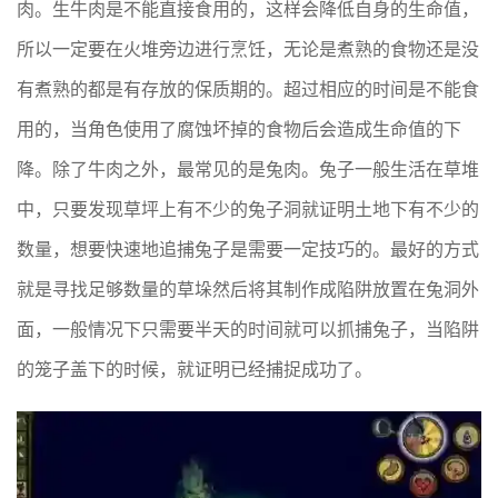
肉。生牛肉是不能直接食用的，这样会降低自身的生命值，
所以一定要在火堆旁边进行烹饪，无论是煮熟的食物还是没
有煮熟的都是有存放的保质期的。超过相应的时间是不能食
用的，当角色使用了腐蚀坏掉的食物后会造成生命值的下
降。除了牛肉之外，最常见的是兔肉。兔子一般生活在草堆
中，只要发现草坪上有不少的兔子洞就证明土地下有不少的
数量，想要快速地追捕兔子是需要一定技巧的。最好的方式
就是寻找足够数量的草垛然后将其制作成陷阱放置在兔洞外
面，一般情况下只需要半天的时间就可以抓捕兔子，当陷阱
的笼子盖下的时候，就证明已经捕捉成功了。