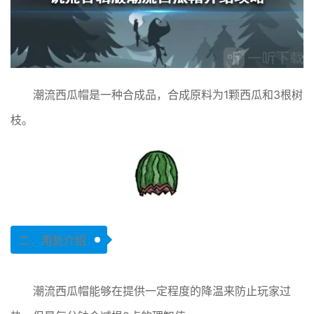
潮流西瓜帽是一种合成品，合成原料为1颗西瓜和3根树
枝。
二、用处介绍
潮流西瓜帽能够在提供一定程度的降温来防止玩家过