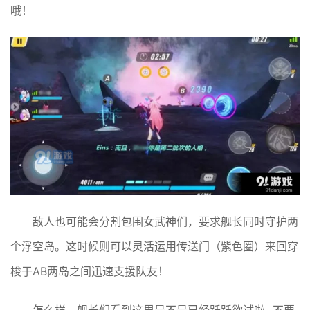
哦！
敌人也可能会分割包围女武神们，要求舰长同时守护两
个浮空岛。这时候则可以灵活运用传送门（紫色圈）来回穿
梭于AB两岛之间迅速支援队友！
怎么样，舰长们看到这里是不是已经跃跃欲试啦~不要