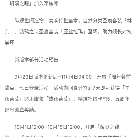
「坍陨之瞳」加入军械库!
纵观世间造物，奏响传世篇章，自然分类圣痕套装「林
奈」、渡鸦之诗圣痕套装「亚丝拉琪」登场，助力舰长对抗
崩坏!
新版本部分活动预告
9月23日版本更新后~11月4日04:00，开启「周年餐前
甜点」七日登录活动，活动期间累计签到7天即可获得「午
夜苦艾」适用服装「热夜苦艾」、精准补给卡*15、五周年
纪念勋章奖励。
10月1日12:00~10月15日12:00，开启「薪炎之律