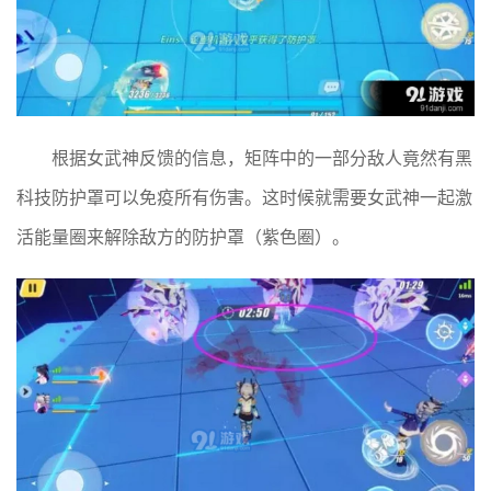
根据女武神反馈的信息，矩阵中的一部分敌人竟然有黑
科技防护罩可以免疫所有伤害。这时候就需要女武神一起激
活能量圈来解除敌方的防护罩（紫色圈）。