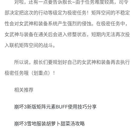
对啦，还有一点要告诉舰长~由于任务难度较高，司令
部决定把这次的行动等级定为极密任务！矩阵空间的不稳定
性会对女武神和装备系统产生强烈的侵蚀。在极密任务中，
女武神与装备在通关后会进入修整状态，短期内无法再次投
入联机矩阵空间的战斗。
所以说，舰长们要规划好自己的女武神和装备再去执行
极密任务哦（划重点）！
相关推荐
崩坏3新版矩阵元素BUFF使用技巧分享
崩坏3雪地服装胡萝卜甜菜汤攻略