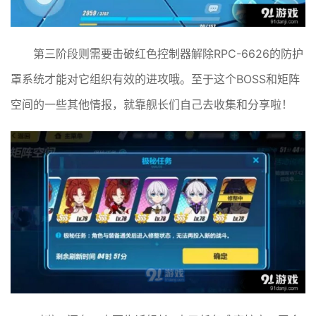
第三阶段则需要击破红色控制器解除RPC-6626的防护
罩系统才能对它组织有效的进攻哦。至于这个BOSS和矩阵
空间的一些其他情报，就靠舰长们自己去收集和分享啦！