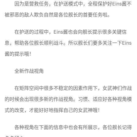
因为是营救任务，在护送模式中，全程保护好Eins酱不
被邪恶的敌人欺负自然是各位舰长的首要任务啦。
在护送的过程中，Eins酱也会向舰长提示很多关键信
息，帮助各位舰长顺利战斗。所以舰长们要多关注一下Eins
酱的提示哦！
全新作战视角
在矩阵空间中很多不稳定的因素作用下，女武神们作战
的时候会出现很多新的作战视角。习惯、适应好各种视角模
式的改变，才能好好地指挥自己的女武神哦！
各种视角在下面的信息中也会有所展示，各位舰长记得