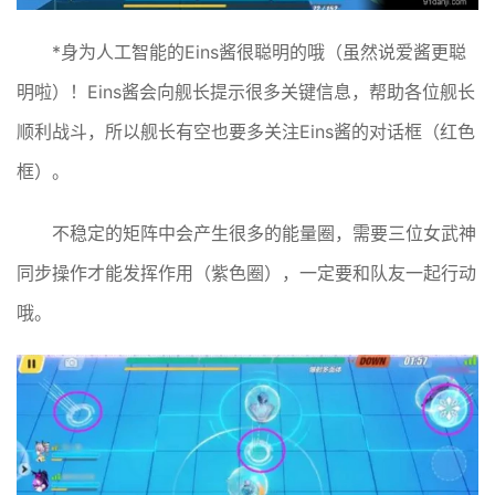
*身为人工智能的Eins酱很聪明的哦（虽然说爱酱更聪
明啦）！Eins酱会向舰长提示很多关键信息，帮助各位舰长
顺利战斗，所以舰长有空也要多关注Eins酱的对话框（红色
框）。
不稳定的矩阵中会产生很多的能量圈，需要三位女武神
同步操作才能发挥作用（紫色圈），一定要和队友一起行动
哦。