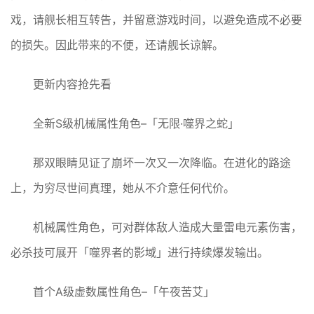
戏，请舰长相互转告，并留意游戏时间，以避免造成不必要
的损失。因此带来的不便，还请舰长谅解。
更新内容抢先看
全新S级机械属性角色–「无限·噬界之蛇」
那双眼睛见证了崩坏一次又一次降临。在进化的路途
上，为穷尽世间真理，她从不介意任何代价。
机械属性角色，可对群体敌人造成大量雷电元素伤害，
必杀技可展开「噬界者的影域」进行持续爆发输出。
首个A级虚数属性角色–「午夜苦艾」