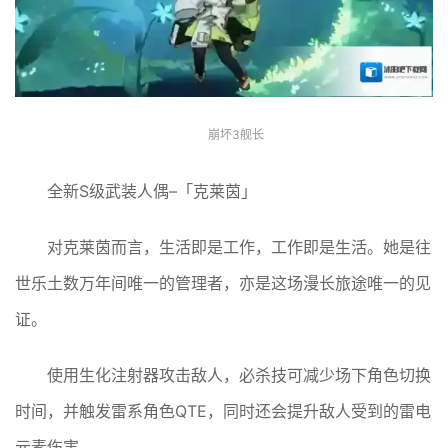
崩坏3舰长
全新S级武装人偶–「克莱茵」
对克莱茵而言，生活即是工作，工作即是生活。她是往
世乐土数万年间唯一的管理者，亦是这场漫长旅途唯一的见
证。
使用生化注射器攻击敌人，必杀技可减少场下角色切换
时间，并触发雷系角色QTE，同时还会提升敌人受到的雷电
元素伤害。