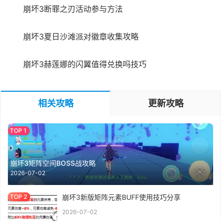
崩坏3断罪之刃活动参与方法
崩坏3夏日沙滩派对徽章收集攻略
崩坏3赫莲娜的闪翼值得兑换吗技巧
相关攻略
更新攻略
崩坏3矩阵空间BOSS战攻略
2026-07-02
崩坏3新版矩阵元素BUFF使用技巧分享
2026-07-02