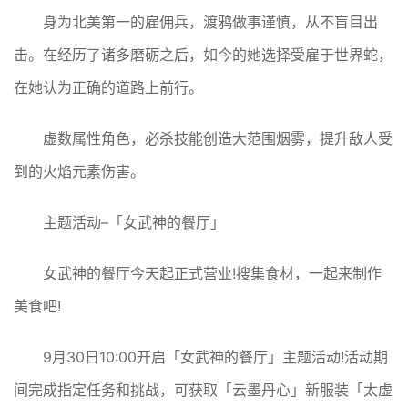
身为北美第一的雇佣兵，渡鸦做事谨慎，从不盲目出
击。在经历了诸多磨砺之后，如今的她选择受雇于世界蛇，
在她认为正确的道路上前行。
虚数属性角色，必杀技能创造大范围烟雾，提升敌人受
到的火焰元素伤害。
主题活动–「女武神的餐厅」
女武神的餐厅今天起正式营业!搜集食材，一起来制作
美食吧!
9月30日10:00开启「女武神的餐厅」主题活动!活动期
间完成指定任务和挑战，可获取「云墨丹心」新服装「太虚