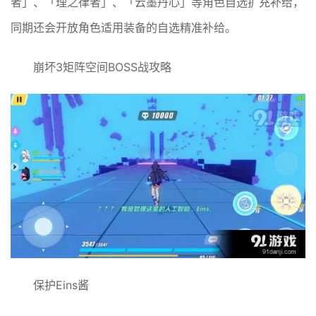
者」、「理之律者」、「云墨丹心」等角色自选扩充补给，
同期还会开放角色适用装备的自选精准补给。
崩坏3矩阵空间BOSS战攻略
保护Eins酱