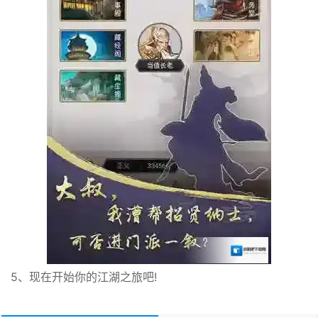
5、现在开始你的江湖之旅吧!