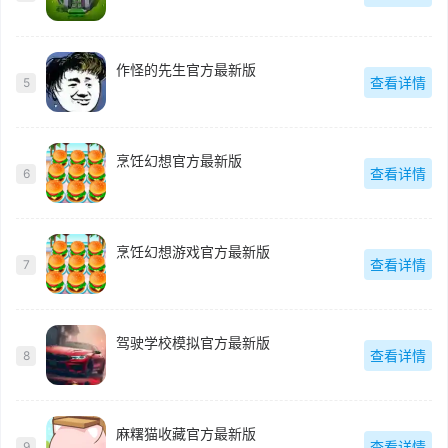
作怪的先生官方最新版
查看详情
5
烹饪幻想官方最新版
查看详情
6
烹饪幻想游戏官方最新版
查看详情
7
驾驶学校模拟官方最新版
查看详情
8
麻糬猫收藏官方最新版
查看详情
9