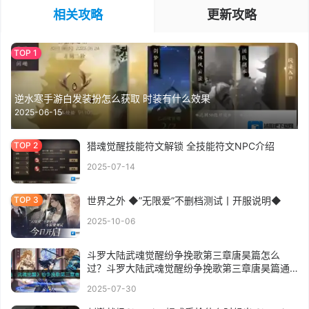
相关攻略
更新攻略
逆水寒手游白发装扮怎么获取 时装有什么效果
2025-06-15
猎魂觉醒技能符文解锁 全技能符文NPC介绍
2025-07-14
世界之外 ◆”无限爱”不删档测试丨开服说明◆
2025-10-06
斗罗大陆武魂觉醒纷争挽歌第三章唐昊篇怎么
过？斗罗大陆武魂觉醒纷争挽歌第三章唐昊篇通
关攻略
2025-07-30