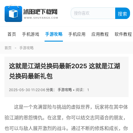
搜索
首页
手机游戏
手游攻略
手机应用
应用教程
软件教程
首页
手游攻略
这就是江湖兑换码最新2025 这就是江湖
兑换码最新礼包
2025-05-30 11:22:06
分类： 手游攻略
•
阅读： 1
这是一个充满冒险与挑战的虚拟世界，玩家将在其中体
验江湖的恩怨情仇。在这里，你可以结交志同道合的朋友，
也可以与敌人展开激烈的战斗。通过不断的修炼和成长，你