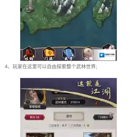
4、玩家在这里可以自由探索整个武林世界;