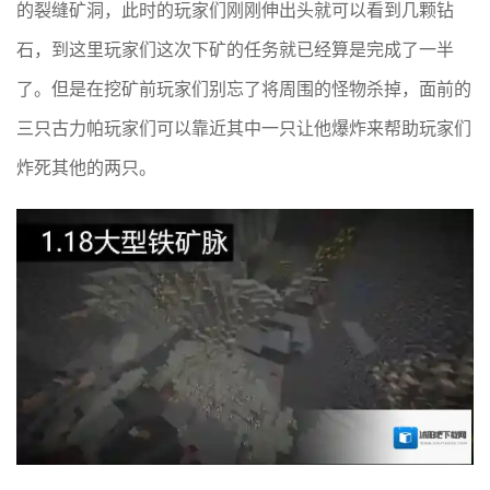
的裂缝矿洞，此时的玩家们刚刚伸出头就可以看到几颗钻
石，到这里玩家们这次下矿的任务就已经算是完成了一半
了。但是在挖矿前玩家们别忘了将周围的怪物杀掉，面前的
三只古力帕玩家们可以靠近其中一只让他爆炸来帮助玩家们
炸死其他的两只。