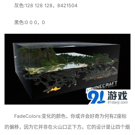
灰色:128 128 128，8421504
黑色:0 0 0，0
FadeColors:变化的颜色，你或许会好奇为何有Z座标
的偏移，因为它并非在火山口正下方。它的设计是让四个烟