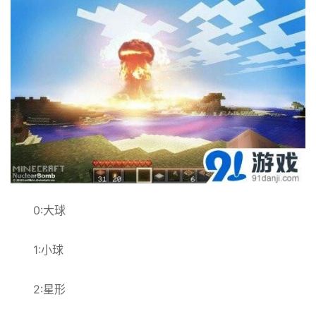
0:大球
1:小球
2:星形