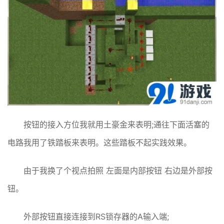
按钮的接入方位我就用土豪金来表明;通往下面活塞的
电路我用了铁踏板来表明。这些踏板不起实践效果。
由于我换了个视点拍照 左面是内部按钮 右边是外部按
钮。
外部按钮直接连接到RS锁存器的A输入端;