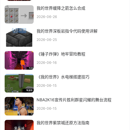
我的世界缓降之箭怎么合成
2026-06-26
我的世界深板岩指令代码使用详解
2026-06-25
《锤子炸弹》地牢冒险教程
2026-06-16
《我的世界》水电梯搭建技巧
2026-06-15
NBA2K16宣传片胜利群星闪耀的舞台流程
2026-06-15
我的世界紫禁城还原方法指南