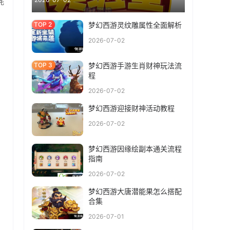
耗
梦幻西游灵纹雕属性全面解析
2026-07-02
梦幻西游手游生肖财神玩法流
程
2026-07-02
梦幻西游迎接财神活动教程
2026-07-02
梦幻西游因缘绘副本通关流程
指南
2026-07-02
梦幻西游大唐潜能果怎么搭配
合集
2026-07-01