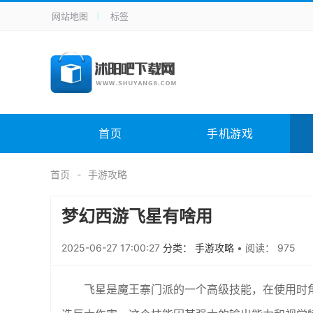
网站地图
标签
全站导航
手机应用
主题美化
其它应用
商
手机游戏
H5游戏
体育竞技
其
电脑软件
其它类别
图形软件
安
首页
手机游戏
应用教程
手游攻略
未分类
综
首页
手游攻略
梦幻西游飞星有啥用
2025-06-27 17:00:27
分类： 手游攻略
•
阅读： 975
飞星是魔王寨门派的一个高级技能，在使用时角