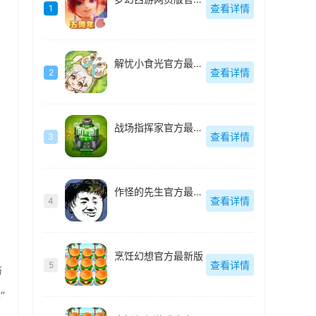
查看详情
1
解忧小食光官方最新版
查看详情
2
战场指挥家官方最新版
查看详情
3
作怪的先生官方最新版
查看详情
4
烹饪幻想官方最新版
查看详情
5
伤
”