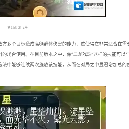
梦幻西游飞星
敌方多个目标造成高额群体伤害的能力，这使得它非常适合在需
的场合使用。在目前版本之中，像”二龙戏珠”这样的技能可以
施法中能够连续两次施放该技能，从而在对局之中显著增加总的