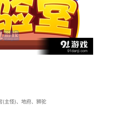
(主怪)、地府、狮驼