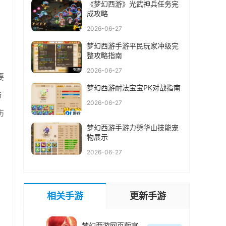
《梦幻西游》光武神兵任务完
成攻略
2026-06-27
梦幻西游手游平民玩家冲级完
整攻略指南
2026-06-27
要
梦幻西游耐法宝宝PK对战指南
与
2026-06-27
伤
梦幻西游手游力劈华山技能宠
物展示
2026-06-27
相关手游
更新手游
梦幻西游网页版官方版最新版本