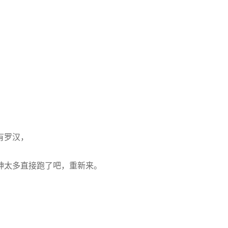
有罗汉，
神太多直接跑了吧，重新来。