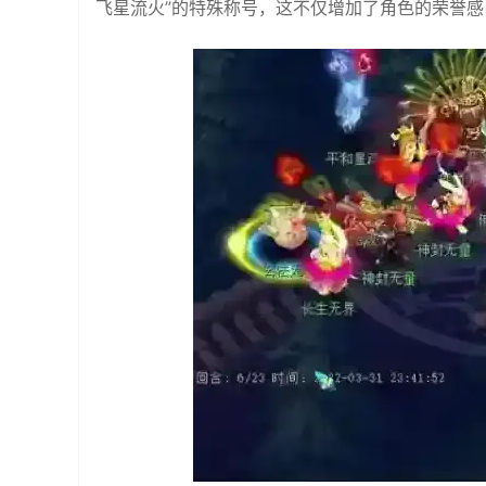
飞星流火”的特殊称号，这不仅增加了角色的荣誉