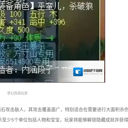
梦幻西游玩家
陨石攻击敌人，其攻击覆盖面广，特别适合在需要进行大面积杀
杀至少5个单位包括人物和宝宝，玩家将能够解锁隐藏成就并获得