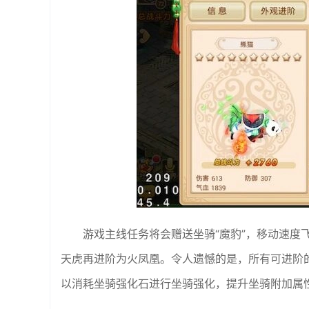
游戏主线任务将会赠送坐骑“魔豹”，移动速度
天虎再进阶为火凤凰。令人遗憾的是，所有可进阶
以消耗坐骑强化石进行坐骑强化，提升坐骑附加属