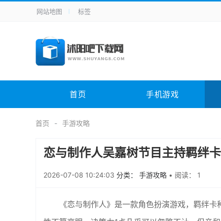
网站地图
标签
全站导航
手机应用
主题美化
其它应用
商
手机游戏
H5游戏
体育竞技
其
电脑软件
其它类别
图形软件
安
首页
手机游戏
应用教程
手游攻略
未分类
综
首页
手游攻略
恋与制作人吴嘉树节目主持羁绊卡
2026-07-08 10:24:03
分类： 手游攻略
•
阅读： 1
《恋与制作人》是一款角色扮演游戏，羁绊卡