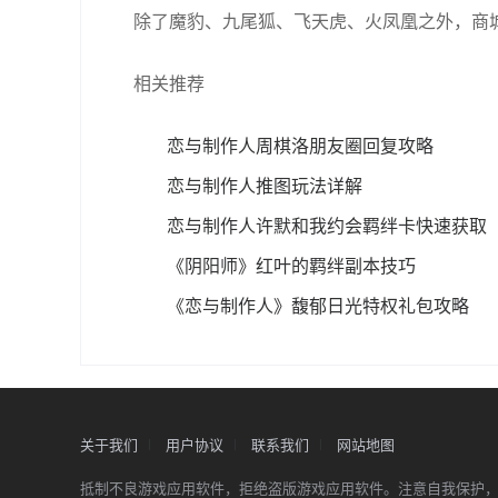
除了魔豹、九尾狐、飞天虎、火凤凰之外，商城
相关推荐
恋与制作人周棋洛朋友圈回复攻略
恋与制作人推图玩法详解
恋与制作人许默和我约会羁绊卡快速获取
《阴阳师》红叶的羁绊副本技巧
《恋与制作人》馥郁日光特权礼包攻略
关于我们
用户协议
联系我们
网站地图
抵制不良游戏应用软件，拒绝盗版游戏应用软件。注意自我保护