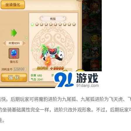
飞快。后期玩家可将魔豹进阶为九尾狐、九尾狐进阶为飞天虎、
的坐骑基础属性完全一样，进阶只改外观形象。不过，后期玩家
性。