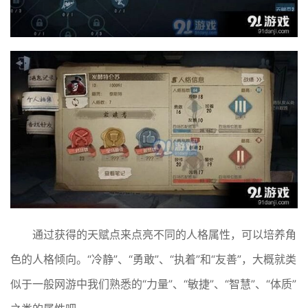
通过获得的天赋点来点亮不同的人格属性，可以培养角
色的人格倾向。“冷静”、“勇敢”、“执着”和“友善”，大概就类
似于一般网游中我们熟悉的“力量”、“敏捷”、“智慧”、“体质”