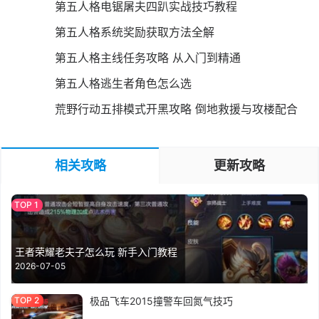
第五人格电锯屠夫四趴实战技巧教程
第五人格系统奖励获取方法全解
第五人格主线任务攻略 从入门到精通
第五人格逃生者角色怎么选
荒野行动五排模式开黑攻略 倒地救援与攻楼配合
相关攻略
更新攻略
王者荣耀老夫子怎么玩 新手入门教程
2026-07-05
极品飞车2015撞警车回氮气技巧