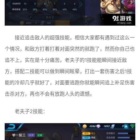
接近追击敌人的超强技能，相信大家都有遇到过这么一
个情况，和敌方打着打着对面突然的就跑了，然而你自己也
追不上，实在是十分痛苦。老夫子的1技能能瞬间接近敌
方，搭配二技能可以做到瞬间眩晕，打出一套伤害之后1技
能的冷却几乎就好了，对面要逃跑你就能瞬间追上补足伤害
击杀对方，再也不会有放跑人头的遗憾。
老夫子2技能：