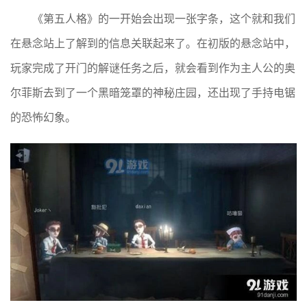
《第五人格》的一开始会出现一张字条，这个就和我们
在悬念站上了解到的信息关联起来了。在初版的悬念站中，
玩家完成了开门的解谜任务之后，就会看到作为主人公的奥
尔菲斯去到了一个黑暗笼罩的神秘庄园，还出现了手持电锯
的恐怖幻象。