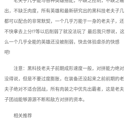
老夫子几乎能与各种英雄搭配，不缺乏控制，不缺乏输
出，不缺乏肉度，所有英雄和最新研究出的黑科技老夫子几
都可以配合的非常默契，一个几乎万能于一身的老夫子，还
不快拿去上分!?等以后削弱了就没法玩了 最后我只想说，这
么一个几乎全能的英雄还没被削弱，快去体验虐杀的快感
吧!
注意：黑科技老夫子前期成形速度一般，对拼能力绝对
没得说，但是不要过度膨胀，在装备还没起来之前前期的老
夫子绝对不适合团战，所有肉装之中优先出霸者，这是老夫
子团战能够源源不断和敌方对拼的资本。
相关推荐