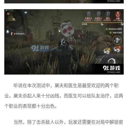
听说在本次测试中，屠夫和医生是最受欢迎的两个职
业。屠夫杀起人来十分凶残，而医生可以给队友治疗，这两
个职业的表现都十分出色。
当然，除了击杀敌人以外，玩家还需要在对局中解锁密