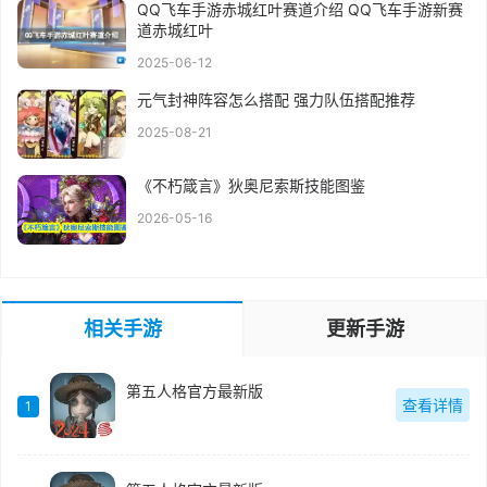
QQ飞车手游赤城红叶赛道介绍 QQ飞车手游新赛
道赤城红叶
2025-06-12
元气封神阵容怎么搭配 强力队伍搭配推荐
2025-08-21
《不朽箴言》狄奥尼索斯技能图鉴
2026-05-16
相关手游
更新手游
第五人格官方最新版
查看详情
1