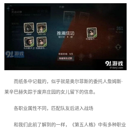
而纸条中记载的，似乎就是奥尔菲斯的委托人詹姆斯·
莱辛巴赫失踪于废弃庄园的女儿留下的信息。
各职业属性不同，匹配队友后进入战场
和我们此前了解到的一样，《第五人格》中有多种职业