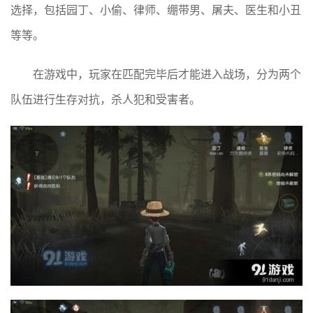
选择，包括园丁、小偷、律师、绷带男、屠夫、医生和小丑
等等。
在游戏中，玩家在匹配完毕后才能进入战场，分为两个
队伍进行生存对抗，杀人犯和受害者。