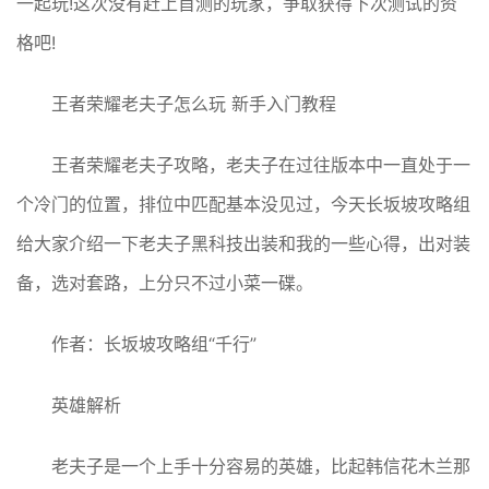
一起玩!这次没有赶上首测的玩家，争取获得下次测试的资
格吧!
王者荣耀老夫子怎么玩 新手入门教程
王者荣耀老夫子攻略，老夫子在过往版本中一直处于一
个冷门的位置，排位中匹配基本没见过，今天长坂坡攻略组
给大家介绍一下老夫子黑科技出装和我的一些心得，出对装
备，选对套路，上分只不过小菜一碟。
作者：长坂坡攻略组“千行”
英雄解析
老夫子是一个上手十分容易的英雄，比起韩信花木兰那