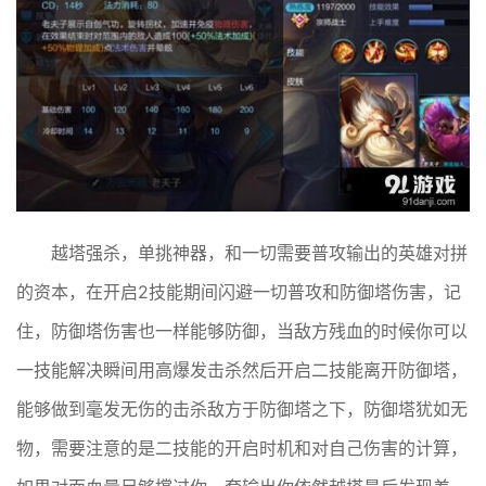
越塔强杀，单挑神器，和一切需要普攻输出的英雄对拼
的资本，在开启2技能期间闪避一切普攻和防御塔伤害，记
住，防御塔伤害也一样能够防御，当敌方残血的时候你可以
一技能解决瞬间用高爆发击杀然后开启二技能离开防御塔，
能够做到毫发无伤的击杀敌方于防御塔之下，防御塔犹如无
物，需要注意的是二技能的开启时机和对自己伤害的计算，