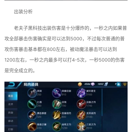
出装分析
老夫子黑科技出装伤害是十分爆炸的，一秒之内如果普
攻全部暴击伤害确实是可以达到5000，不过每次普通的普
攻伤害暴击基本都在800左右，被动魔法暴击可以达到
1200左右，一秒之内最多可以打4-5次，一秒5000的伤害
是完全成立的。