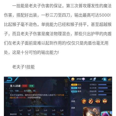
一技能是老夫子伤害的保证，第三次普攻爆发性的魔法
伤害，搭配好出装，一秒三刀至四刀，输出最高可达5000!
比起猴子毫不逊色，单挑能力已经和猴子持平，甚至超越猴
子，而且老夫子伤害是魔法物理混合，那些只出护甲的肉盾
们在老夫子面前是难以起到作用的!仅仅只是肉盾也毫无用
处，这是十分可怕的输出能力!
老夫子1技能