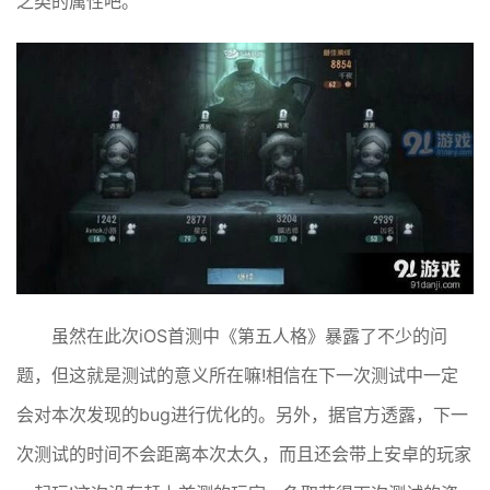
之类的属性吧。
虽然在此次iOS首测中《第五人格》暴露了不少的问
题，但这就是测试的意义所在嘛!相信在下一次测试中一定
会对本次发现的bug进行优化的。另外，据官方透露，下一
次测试的时间不会距离本次太久，而且还会带上安卓的玩家