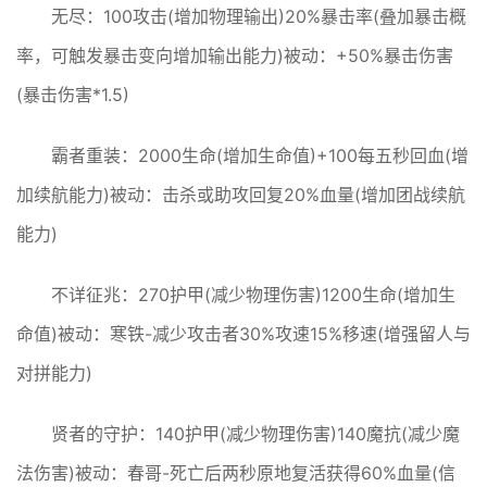
无尽：100攻击(增加物理输出)20%暴击率(叠加暴击概
率，可触发暴击变向增加输出能力)被动：+50%暴击伤害
(暴击伤害*1.5)
霸者重装：2000生命(增加生命值)+100每五秒回血(增
加续航能力)被动：击杀或助攻回复20%血量(增加团战续航
能力)
不详征兆：270护甲(减少物理伤害)1200生命(增加生
命值)被动：寒铁-减少攻击者30%攻速15%移速(增强留人与
对拼能力)
贤者的守护：140护甲(减少物理伤害)140魔抗(减少魔
法伤害)被动：春哥-死亡后两秒原地复活获得60%血量(信