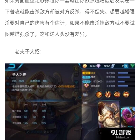
如果对面血量足够撑过你一套输出你依然越塔最后发现差一
下普攻就能击杀敌方却被对方反杀，得不偿失。想要越塔强
杀要对自己的伤害有个估计，如果不能击杀掉敌方就不要试
图越塔强杀了，这和送人头没有差异。
老夫子大招：