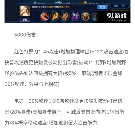
5000伤害：
红色打野刀：45攻击(增加物理输出)+12%攻击速度(加
快普攻速度更快触发被动打出伤害)被动1：打野(增加刷野
经验优先到达四级拥有大招)被动2：磨砺(刷满15层叠加
30%攻速，效果与上相符)
电刃：30%攻速(加快普攻速度更快触发被动打出伤
害)20%暴击(叠加暴击概率，可触发暴击变向增加输出能
力)8%概率移动速度(增加逃跑留人追击能力)