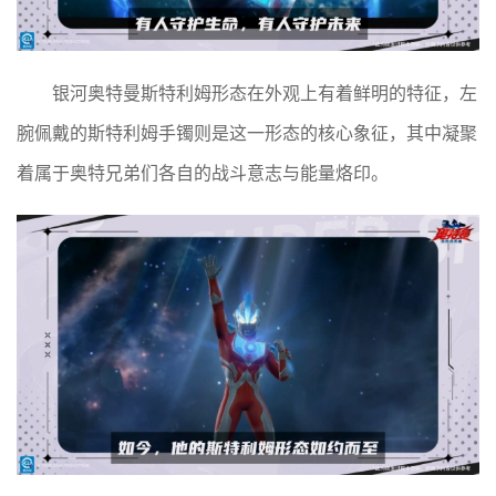
银河奥特曼斯特利姆形态在外观上有着鲜明的特征，左
腕佩戴的斯特利姆手镯
则是这一形态的核心象征，其中凝聚
着属于奥特兄弟们各自的战斗意志与能量烙印。