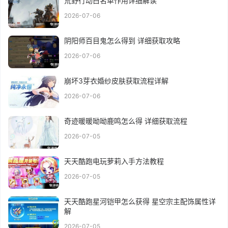
荒野行动白名单作用详细解读
2026-07-06
阴阳师百目鬼怎么得到 详细获取攻略
2026-07-06
崩坏3芽衣婚纱皮肤获取流程详解
2026-07-06
奇迹暖暖呦呦鹿鸣怎么得 详细获取流程
2026-07-05
天天酷跑电玩萝莉入手方法教程
2026-07-05
天天酷跑星河铠甲怎么获得 星空宗主配饰属性详
解
2026-07-05