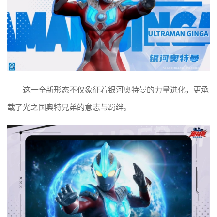
这一全新形态不仅象征着银河奥特曼的力量进化，更承
载了光之国奥特兄弟的意志与羁绊。