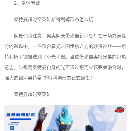
2、幸运宝藏
奥特曼超时空英雄斯特利姆形态怎么玩
队员们请注意，奥奥队长带来最新消息！在一场充满缘
分的邂逅中，一件蕴含着光之国
传承之力的珍贵神器——斯
特利姆手镯被送到了小光手里。当这份来自奥特兄弟的炽热
意志，与银河奥特曼自身的光芒通过银河火花完美融合时，
强大的银河奥特曼 斯特利姆形态正式诞生！
奥特曼超时空英雄