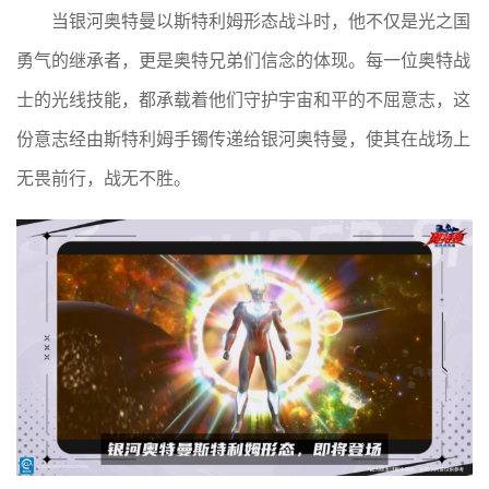
当银河奥特曼以斯特利姆形态战斗时，他不仅是光之国
勇气的继承者，更是奥特兄弟们信念的体现。每一位奥特战
士的光线技能，都承载着他们守护宇宙和平的不屈意志，这
份意志经由斯特利姆手镯传递给银河奥特曼，使其在战场上
无畏前行，战无不胜。