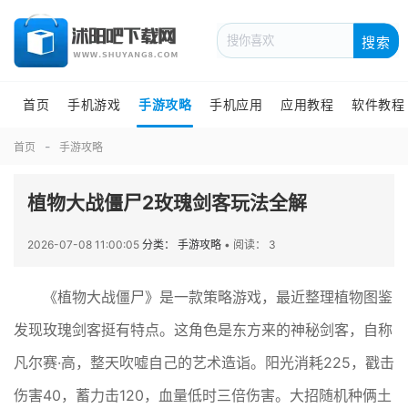
搜索
首页
手机游戏
手游攻略
手机应用
应用教程
软件教程
首页
手游攻略
植物大战僵尸2玫瑰剑客玩法全解
2026-07-08 11:00:05
分类： 手游攻略
•
阅读： 3
《植物大战僵尸》是一款策略游戏，最近整理植物图鉴
发现玫瑰剑客挺有特点。这角色是东方来的神秘剑客，自称
凡尔赛·高，整天吹嘘自己的艺术造诣。阳光消耗225，戳击
伤害40，蓄力击120，血量低时三倍伤害。大招随机种俩土