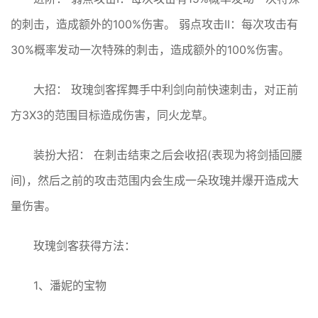
的刺击，造成额外的100%伤害。 弱点攻击II：每次攻击有
30%概率发动一次特殊的刺击，造成额外的100%伤害。
大招： 玫瑰剑客挥舞手中利剑向前快速刺击，对正前
方3X3的范围目标造成伤害，同火龙草。
装扮大招： 在刺击结束之后会收招(表现为将剑插回腰
间)，然后之前的攻击范围内会生成一朵玫瑰并爆开造成大
量伤害。
玫瑰剑客获得方法：
1、潘妮的宝物