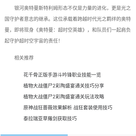
银河奥特曼斯特利姆形态不仅是力量的进化，更是光之
国守护者意志的继承。这位承载着跨越时代光之羁绊的奥特
曼，即将现身《奥特曼：超时空英雄》，和队员们一起肩负
起守护超时空宇宙的责任！
相关推荐
花千骨正版手游斗吟锋职业技能一览
植物大战僵尸2彩陶盛宴通关技巧分享
植物大战僵尸2彩陶盛宴通关玩法攻略
原神战狂蔷薇效果解析 战狂套装使用技巧
泰拉瑞亚草薙剑获取技巧