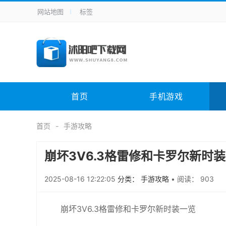
网站地图
标签
全站导航
手机应用
主题美化
其它应用
商
手机游戏
H5游戏
体育竞技
其
电脑软件
其它类别
图形软件
安
首页
手机游戏
应用教程
手游攻略
未分类
综
首页
手游攻略
崩坏3V6.3格雷修和卡罗尔新时
2025-08-16 12:22:05
分类： 手游攻略
•
阅读： 903
崩坏3V6.3格雷修和卡罗尔新时装一览