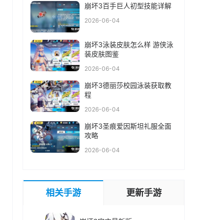
崩坏3百手巨人初型技能详解
2026-06-04
崩坏3泳装皮肤怎么样 游侠泳
装皮肤图鉴
2026-06-04
崩坏3德丽莎校园泳装获取教
程
2026-06-04
崩坏3圣痕爱因斯坦礼服全面
攻略
2026-06-04
相关手游
更新手游