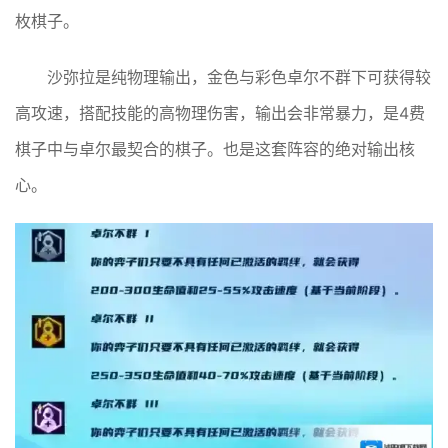
枚棋子。
沙弥拉是纯物理输出，金色与彩色卓尔不群下可获得较
高攻速，搭配技能的高物理伤害，输出会非常暴力，是4费
棋子中与卓尔最契合的棋子。也是这套阵容的绝对输出核
心。