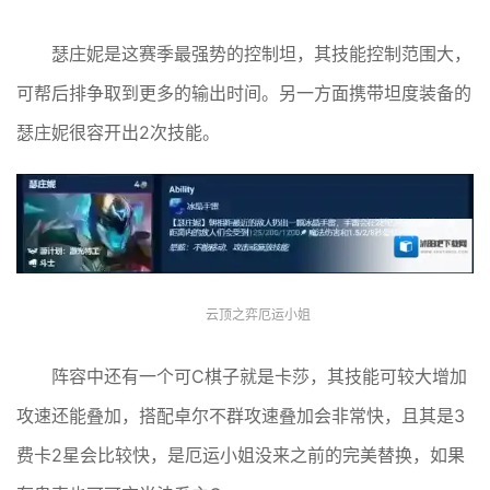
瑟庄妮是这赛季最强势的控制坦，其技能控制范围大，
可帮后排争取到更多的输出时间。另一方面携带坦度装备的
瑟庄妮很容开出2次技能。
云顶之弈厄运小姐
阵容中还有一个可C棋子就是卡莎，其技能可较大增加
攻速还能叠加，搭配卓尔不群攻速叠加会非常快，且其是3
费卡2星会比较快，是厄运小姐没来之前的完美替换，如果