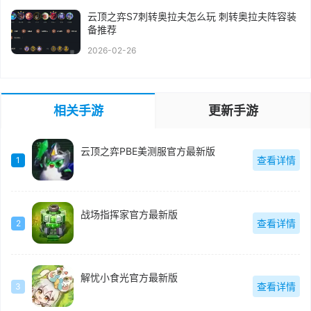
云顶之弈S7刺转奥拉夫怎么玩 刺转奥拉夫阵容装
备推荐
2026-02-26
相关手游
更新手游
云顶之弈PBE美测服官方最新版
查看详情
1
战场指挥家官方最新版
查看详情
2
解忧小食光官方最新版
查看详情
3