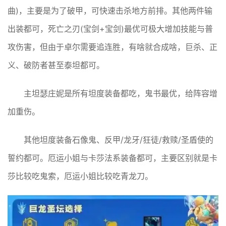
曲)，主要是为了破甲，可快速击杀地方前排。其他两件输
出装都可，死亡之刃(宝剑+宝剑)最优可极大增加技能与普
攻伤害，但由于卓尔需要追连胜，有啥就合成啥，巨杀、正
义、破防者甚至泰坦都可。
主坦瑟庄妮是所有坦度装备都吃，鬼书最优，给阵容增
加重伤。
其他坦度装备石像鬼、反甲/龙牙/狂徒/救赎/圣盾使的
誓约都可。厄运小姐与卡莎法系装备都可，主要区别就是卡
莎比较吃鬼索，厄运小姐比较吃青龙刀。