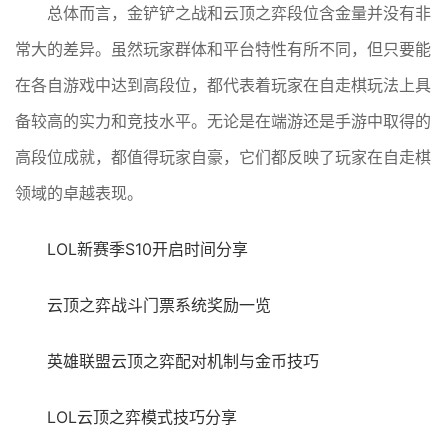
总体而言，金铲铲之战和云顶之弈段位含金量并没有非
常大的差异。虽然玩家群体和平台特性有所不同，但只要能
在各自游戏中达到高段位，都代表着玩家在自走棋玩法上具
备较高的实力和竞技水平。无论是在端游还是手游中取得的
高段位成就，都值得玩家自豪，它们都反映了玩家在自走棋
领域的卓越表现。
LOL新赛季S10开启时间分享
云顶之弈战斗门票系统奖励一览
英雄联盟云顶之弈配对机制与金币技巧
LOL云顶之弈模式技巧分享