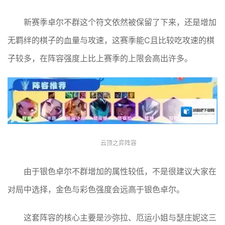
新赛季卓尔不群这个符文依然被保留了下来，还是增加
无羁绊的棋子的血量与攻速，这赛季能C且比较吃攻速的棋
子较多，在阵容强度上比上赛季的上限会高出许多。
云顶之弈阵容
由于银色卓尔不群增加的属性较低，不是很建议大家在
对局中选择，金色与彩色强度会远高于银色卓尔。
这套阵容的核心主要是沙弥拉、厄运小姐与瑟庄妮这三