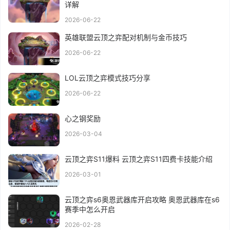
详解
2026-06-22
英雄联盟云顶之弈配对机制与金币技巧
2026-06-22
LOL云顶之弈模式技巧分享
2026-06-22
心之钢奖励
2026-03-04
云顶之弈S11爆料 云顶之弈S11四费卡技能介绍
2026-03-01
云顶之弈s6奥恩武器库开启攻略 奥恩武器库在s6
赛季中怎么开启
2026-02-28