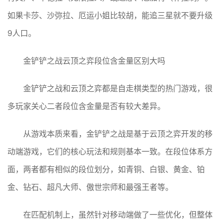
如果卡莎、沙弥拉、厄运小姐比较胡，能追三星就不要升级
9人口。
金铲铲之战云顶之弈段位含金量区别大吗
金铲铲之战和云顶之弈都是自走棋类型的热门游戏，很
多玩家关心二者段位含金量是否有较大差异。
从游戏本质来看，金铲铲之战是基于云顶之弈开发的移
动端游戏，它们的核心玩法和规则基本一致。在段位体系方
面，两者都有相似的段位划分，如青铜、白银、黄金、铂
金、钻石、超凡大师、傲世宗师和最强王者等。
在匹配机制上，虽然针对移动端做了一些优化，但整体