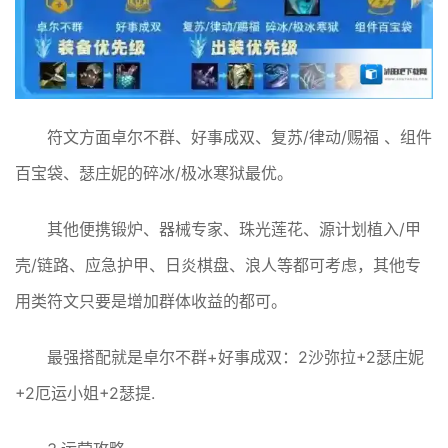
符文方面卓尔不群、好事成双、复苏/律动/赐福 、组件
百宝袋、瑟庄妮的碎冰/极冰寒狱最优。
其他便携锻炉、器械专家、珠光莲花、源计划植入/甲
壳/链路、应急护甲、日炎棋盘、浪人等都可考虑，其他专
用类符文只要是增加群体收益的都可。
最强搭配就是卓尔不群+好事成双：2沙弥拉+2瑟庄妮
+2厄运小姐+2瑟提.