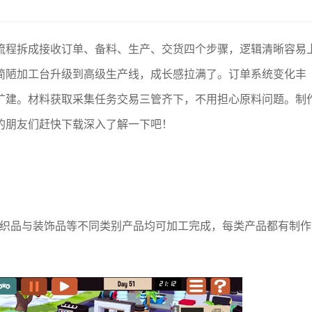
流程拆成接收订单、备料、生产、交货四个步骤，逻辑清晰容易
简陋加工台升级到高级生产线，成长感拉满了。订单系统变化丰
扩建。材料获取采集任务交易三管齐下，不用担心原料问题。制
的朋友们赶快下载深入了解一下吧！
纺织品与装饰品等不同类别产品均可加工完成，每类产品都有制作