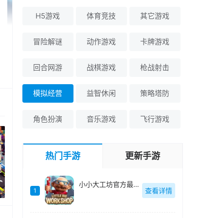
H5游戏
体育竞技
其它游戏
冒险解谜
动作游戏
卡牌游戏
回合网游
战棋游戏
枪战射击
模拟经营
益智休闲
策略塔防
角色扮演
音乐游戏
飞行游戏
热门手游
更新手游
小小大工坊官方最新版-v1.0.16
查看详情
1