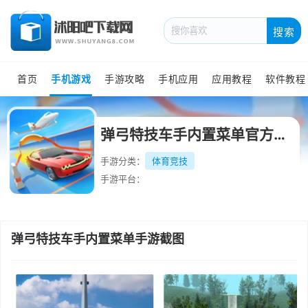
搜索
首页
手机游戏
手游攻略
手机应用
应用教程
软件教程
弹弓特技车手内置菜单官方最新版
手游分类：
体育竞技
手游平台：
弹弓特技车手内置菜单手游截图