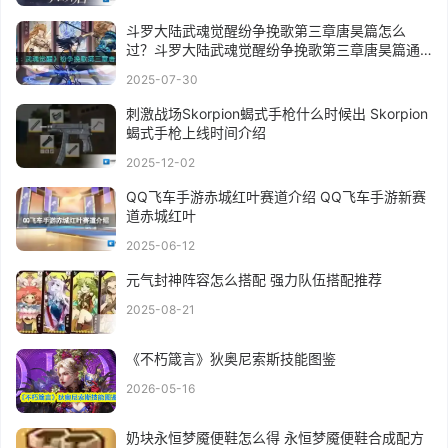
斗罗大陆武魂觉醒纷争挽歌第三章唐昊篇怎么
过？斗罗大陆武魂觉醒纷争挽歌第三章唐昊篇通
关攻略
2025-07-30
刺激战场Skorpion蝎式手枪什么时候出 Skorpion
蝎式手枪上线时间介绍
2025-12-02
QQ飞车手游赤城红叶赛道介绍 QQ飞车手游新赛
道赤城红叶
2025-06-12
元气封神阵容怎么搭配 强力队伍搭配推荐
2025-08-21
《不朽箴言》狄奥尼索斯技能图鉴
2026-05-16
奶块永恒梦魇便鞋怎么得 永恒梦魇便鞋合成配方