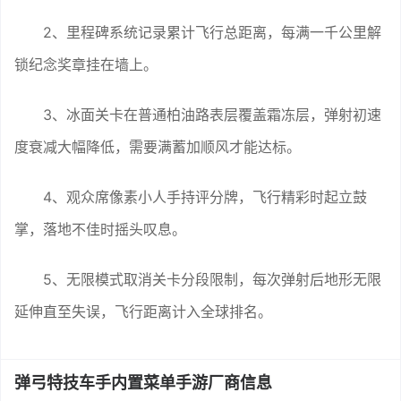
2、里程碑系统记录累计飞行总距离，每满一千公里解
锁纪念奖章挂在墙上。
3、冰面关卡在普通柏油路表层覆盖霜冻层，弹射初速
度衰减大幅降低，需要满蓄加顺风才能达标。
4、观众席像素小人手持评分牌，飞行精彩时起立鼓
掌，落地不佳时摇头叹息。
5、无限模式取消关卡分段限制，每次弹射后地形无限
延伸直至失误，飞行距离计入全球排名。
弹弓特技车手内置菜单手游厂商信息