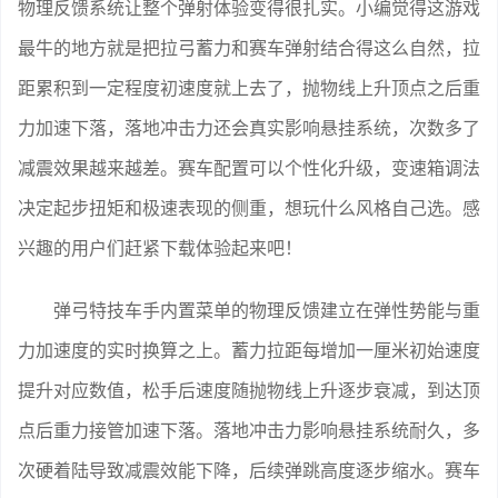
物理反馈系统让整个弹射体验变得很扎实。小编觉得这游戏
最牛的地方就是把拉弓蓄力和赛车弹射结合得这么自然，拉
距累积到一定程度初速度就上去了，抛物线上升顶点之后重
力加速下落，落地冲击力还会真实影响悬挂系统，次数多了
减震效果越来越差。赛车配置可以个性化升级，变速箱调法
决定起步扭矩和极速表现的侧重，想玩什么风格自己选。感
兴趣的用户们赶紧下载体验起来吧！
弹弓特技车手内置菜单的物理反馈建立在弹性势能与重
力加速度的实时换算之上。蓄力拉距每增加一厘米初始速度
提升对应数值，松手后速度随抛物线上升逐步衰减，到达顶
点后重力接管加速下落。落地冲击力影响悬挂系统耐久，多
次硬着陆导致减震效能下降，后续弹跳高度逐步缩水。赛车