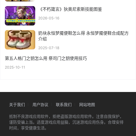
《不朽箴言》狄奥尼索斯技能图鉴
2026-05-16
奶块永恒梦魇便鞋怎么得 永恒梦魇便鞋合成配方
介绍
2025-07-18
第五人格门之钥怎么用 祭司门之钥使用技巧
2025-10-11
关于我们
用户协议
联系我们
网站地图
抵制不良游戏应用软件，拒绝盗版游戏应用软件。注意自我保护，
谨防受骗上当。适度游戏应用益脑，沉迷游戏应用伤身。合理安排
时间，享受健康生活。