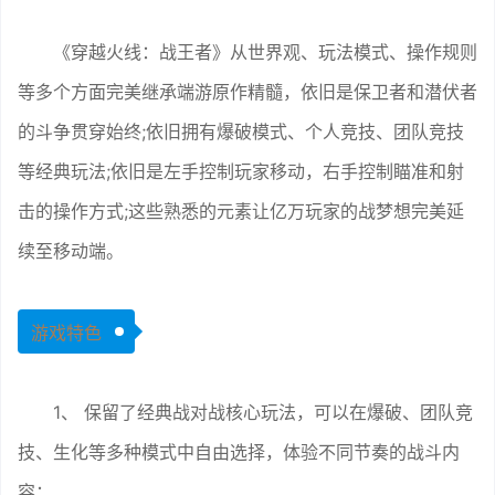
《穿越火线：战王者》从世界观、玩法模式、操作规则
等多个方面完美继承端游原作精髓，依旧是保卫者和潜伏者
的斗争贯穿始终;依旧拥有爆破模式、个人竞技、团队竞技
等经典玩法;依旧是左手控制玩家移动，右手控制瞄准和射
击的操作方式;这些熟悉的元素让亿万玩家的战梦想完美延
续至移动端。
游戏特色
1、 保留了经典战对战核心玩法，可以在爆破、团队竞
技、生化等多种模式中自由选择，体验不同节奏的战斗内
容；