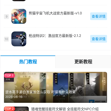
熊猫宇宙飞机大战官方最新版-v1.0
查看详情
9
枪战特训2：激战官方最新版-2.1.2
查看详情
10
热门教程
更新教程
逆水寒手游白发装扮怎么获取 时装有什么效果
2025-06-15
猎魂觉醒技能符文解锁 全技能符文NPC介绍