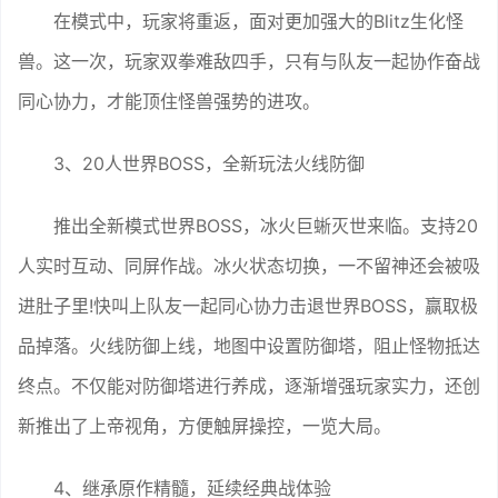
在模式中，玩家将重返，面对更加强大的Blitz生化怪
兽。这一次，玩家双拳难敌四手，只有与队友一起协作奋战
同心协力，才能顶住怪兽强势的进攻。
3、20人世界BOSS，全新玩法火线防御
推出全新模式世界BOSS，冰火巨蜥灭世来临。支持20
人实时互动、同屏作战。冰火状态切换，一不留神还会被吸
进肚子里!快叫上队友一起同心协力击退世界BOSS，赢取极
品掉落。火线防御上线，地图中设置防御塔，阻止怪物抵达
终点。不仅能对防御塔进行养成，逐渐增强玩家实力，还创
新推出了上帝视角，方便触屏操控，一览大局。
4、继承原作精髓，延续经典战体验