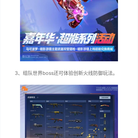
3、组队世界boss还可体验创新火线防御玩法。