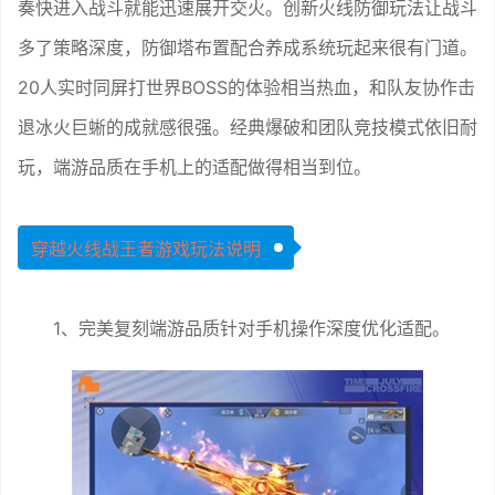
奏快进入战斗就能迅速展开交火。创新火线防御玩法让战斗
多了策略深度，防御塔布置配合养成系统玩起来很有门道。
20人实时同屏打世界BOSS的体验相当热血，和队友协作击
退冰火巨蜥的成就感很强。经典爆破和团队竞技模式依旧耐
玩，端游品质在手机上的适配做得相当到位。
穿越火线战王者游戏玩法说明
1、完美复刻端游品质针对手机操作深度优化适配。