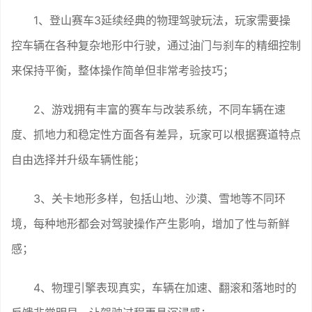
1、登山赛车3延续经典的物理驾驶玩法，玩家需要操
控车辆在各种复杂地形中行驶，通过油门与刹车的精细控制
来保持平衡，整体操作简单但非常考验技巧；
2、游戏拥有丰富的赛车与改装系统，不同车辆在速
度、抓地力和稳定性方面各有差异，玩家可以根据赛道特点
自由选择并升级车辆性能；
3、关卡地形多样，包括山地、沙漠、雪地等不同环
境，每种地形都会对驾驶操作产生影响，增加了性与新鲜
感；
4、物理引擎表现真实，车辆在加速、翻滚和落地时的