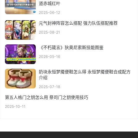
道赤城红叶
2025-06-12
元气封神阵容怎么搭配 强力队伍搭配推荐
2025-08-21
《不朽箴言》狄奥尼索斯技能图鉴
2026-05-16
奶块永恒梦魇便鞋怎么得 永恒梦魇便鞋合成配方
介绍
2025-07-18
第五人格门之钥怎么用 祭司门之钥使用技巧
2025-10-11