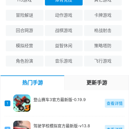
冒险解谜
动作游戏
卡牌游戏
回合网游
战棋游戏
枪战射击
模拟经营
益智休闲
策略塔防
角色扮演
音乐游戏
飞行游戏
热门手游
更新手游
登山赛车3官方最新版-0.19.9
查看详情
1
驾驶学校模拟官方最新版-v13.8