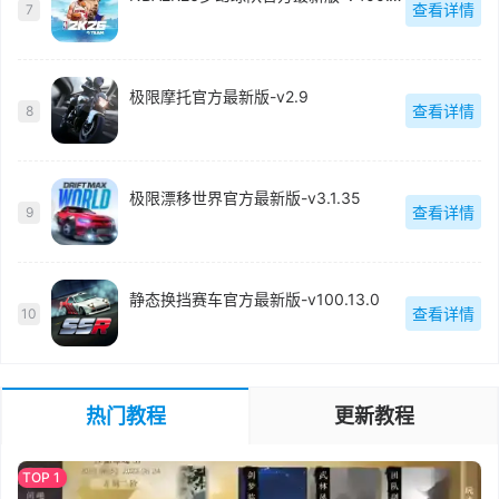
查看详情
7
极限摩托官方最新版-v2.9
查看详情
8
极限漂移世界官方最新版-v3.1.35
查看详情
9
静态换挡赛车官方最新版-v100.13.0
查看详情
10
热门教程
更新教程