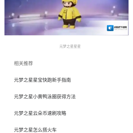
元梦之星星星
相关推荐
元梦之星星宝快跑新手指南
元梦之星小黄鸭泳圈获得方法
元梦之星云朵币速刷攻略
元梦之星怎么搭火车