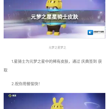
元梦之星梦之
1.星骑士为元梦之星中的稀有皮肤，通过 庆典签到 获
取
2.祝你用餐愉快！