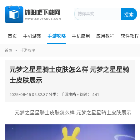
搜索
首页
手机游戏
手游攻略
手机应用
应用教程
软件教程
首页
手游攻略
元梦之星星骑士皮肤怎么样 元梦之星星骑
士皮肤展示
2025-06-15 05:32:37
分类： 手游攻略
•
阅读： 441
元梦之星星骑士皮肤怎么样 元梦之星星骑士皮肤展示