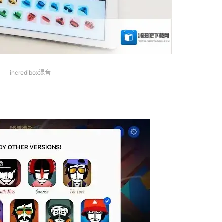
incredibox混音