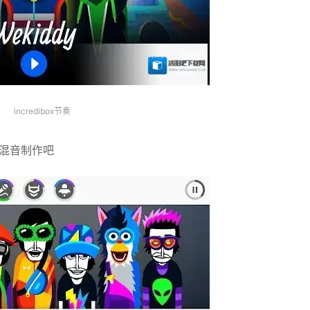
incredibox节奏
始混音制作吧