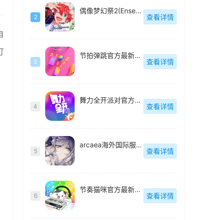
偶像梦幻祭2(Ensemble Stars Music)国际版-3.4.7504
查看详情
2
自
打
节拍弹跳官方最新版-2.13.0
查看详情
3
舞力全开派对官方最新版-v0.8.2.153605
查看详情
4
arcaea海外国际服-6.5.0
查看详情
5
节奏猫咪官方最新版-1.4.2
查看详情
6