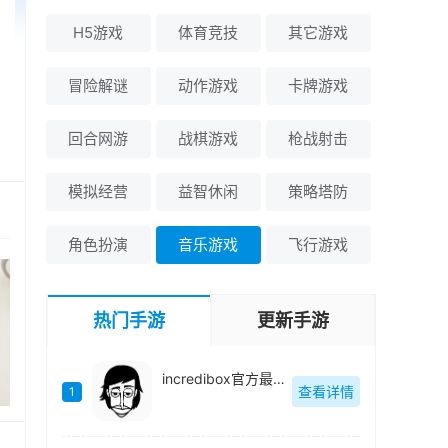
H5游戏
体育竞技
其它游戏
冒险解谜
动作游戏
卡牌游戏
回合网游
战棋游戏
枪战射击
模拟经营
益智休闲
策略塔防
角色扮演
音乐游戏
飞行游戏
热门手游
更新手游
incredibox官方最新版-v0.8.5
查看详情
1