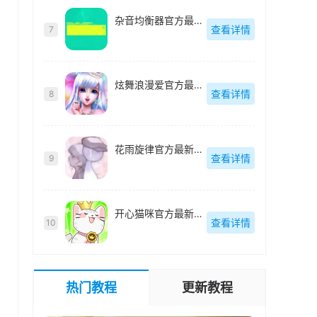
杂音均衡器官方最新版-v0.4.20
查看详情
7
炫舞浪漫爱官方最新版-1.40.0
查看详情
8
花雨旋律官方最新版-1.0.8
查看详情
9
开心猫咪官方最新版-3.260408.169
查看详情
10
热门教程
更新教程