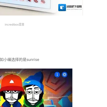
incredibox混音
编选择的是sunrise