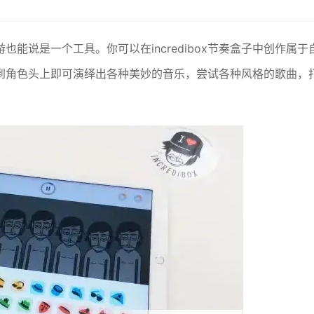
音游也能说是一个工具。你可以在incredibox节奏盒子中创作属于
到角色头上即可演绎出各种美妙的音乐，尝试各种风格的歌曲，