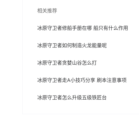
相关推荐
冰原守卫者修船手册在哪 船只有什么作用
冰原守卫者如何制造火龙能量呢
冰原守卫者贪婪山谷怎么打
冰原守卫者走A小技巧分享 刷本注意事项
冰原守卫者怎么升级五级铁匠台