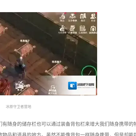
冰原守卫者营地
们有随身的储存栏也可以通过装备背包栏来增大我们随身携带的
放物品和道具的地方。虽然不能像背包一样随身携带，但是却能