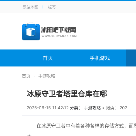
网站地图
标签
全站导航
手机应用
主题美化
其它应用
商
手机游戏
H5游戏
体育竞技
其
电脑软件
其它类别
图形软件
安
首页
手机游戏
应用教程
手游攻略
未分类
综
首页
手游攻略
冰原守卫者塔里仓库在哪
2025-06-15 11:42:12
分类： 手游攻略
•
阅读： 202
在冰原守卫者中有着各种各样的存储方式，而