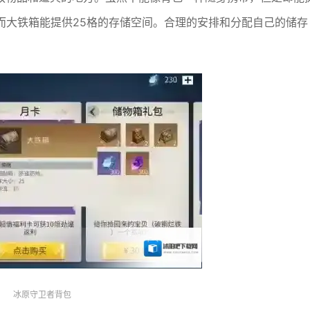
而大铁箱能提供25格的存储空间。合理的安排和分配自己的储存
冰原守卫者背包