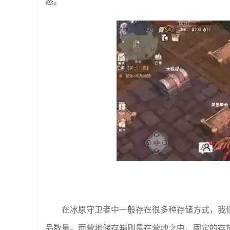
态。
在冰原守卫者中一般存在很多种存储方式，我
品数量。而营地储存箱则是在营地之中，固定的存