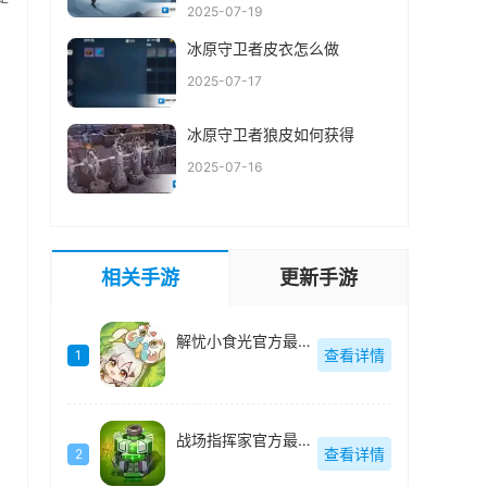
2025-07-19
冰原守卫者皮衣怎么做
2025-07-17
冰原守卫者狼皮如何获得
2025-07-16
相关手游
更新手游
解忧小食光官方最新版
查看详情
1
战场指挥家官方最新版
查看详情
2