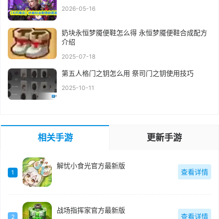
2026-05-16
奶块永恒梦魇便鞋怎么得 永恒梦魇便鞋合成配方
介绍
2025-07-18
第五人格门之钥怎么用 祭司门之钥使用技巧
2025-10-11
相关手游
更新手游
解忧小食光官方最新版
查看详情
1
战场指挥家官方最新版
查看详情
2