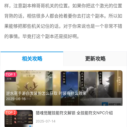
样，注意副本棉哥哥机关的位置。如果你把这个激光的位置
背熟的话，相信很多人都会抢着要你去打这个副本。所以如
果能够把那些机关记住的话，对于你来说也是一个非常不错
的事情。毕竟打这个副本还是挺好啊。
相关攻略
更新攻略
逆水寒手游白发装扮怎么获取 时装有什么效果
2025-06-15
猎魂觉醒技能符文解锁 全技能符文NPC介绍
2025-07-14