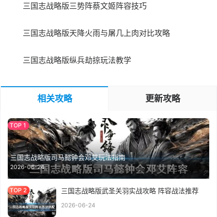
三国志战略版三势阵蔡文姬阵容技巧
三国志战略版天降火雨与屠几上肉对比攻略
三国志战略版纵兵劫掠玩法教学
相关攻略
更新攻略
三国志战略版司马懿钟会邓艾玩法指南
2026-06-24
三国志战略版武圣关羽实战攻略 阵容战法推荐
2026-06-24