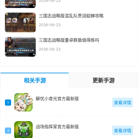
2026-06-23
三国志战略版混乱队贾诩貂蝉攻略
2026-06-23
三国志战略版董卓群盾值得练吗
2026-06-23
相关手游
更新手游
解忧小食光官方最新版
查看详情
1
战场指挥家官方最新版
查看详情
2