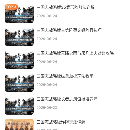
三国志战略版S5箕形阵战法详解
2026-06-24
三国志战略版三势阵蔡文姬阵容技巧
2026-06-24
三国志战略版天降火雨与屠几上肉对比攻略
2026-06-24
三国志战略版纵兵劫掠玩法教学
2026-06-24
三国志战略版长者之风值得培养吗
2026-06-23
三国志战略版诈降玩法详解