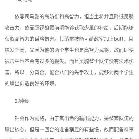
依靠司马懿的高防御和高智力，担当主将并且降低吴骑
攻击力，依靠鹰视狼顾前期能够获取少量的补给，后期能够
获取高智力的谋略伤害。其落雷技能可给敌军加上buff，且
触发率高，又因为他的两个学生也是高智力武将，故而即使
被击中也不会有过多的损失。而且吴骑整个队伍没有法术伤
害，所以十分契合。配合八门的先手攻击，能够为两个学生
的输出创造良好的环境。
2.钟会
钟会作为副将，由于其出色的输出能力，是整套队伍的
输出核心，但是一回合的准备稍显的有些慢，故而配备料事