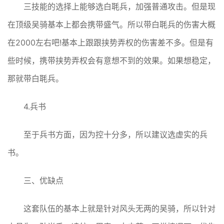
三技能的选择上能够选白毦兵，加强普通攻击。但是现
在顶级吴骑基本上都会携带盛气。所以带白毦兵的伤害大概
在2000左右吧!基本上跟跟挟势弄权的伤害差不多。但是有
些时候，携带挟势弄权会有意想不到的效果。如果想稳定，
那就带白毦兵。
4.兵书
至于兵书方面，因为控十分多，所以建议选虚实的兵
书。
三、优缺点
这套队伍的基本上就是针对风头无两的吴骑，所以针对