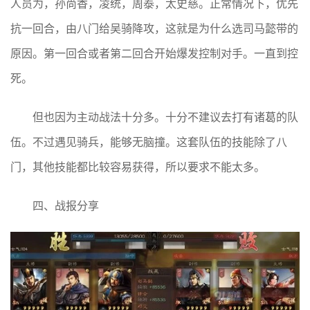
人员为，孙尚香，凌统，周泰，太史慈。正常情况下，优先
抗一回合，由八门给吴骑降攻，这就是为什么选司马懿带的
原因。第一回合或者第二回合开始爆发控制对手。一直到控
死。
但也因为主动战法十分多。十分不建议去打有诸葛的队
伍。不过遇见骑兵，能够无脑撞。这套队伍的技能除了八
门，其他技能都比较容易获得，所以要求不能太多。
四、战报分享