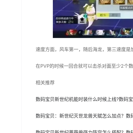
速度方面，风车第一，随后海龙，第三速度是
在PVP的时候一回合就可以击杀对面至少2个
相关推荐
数码宝贝新世纪机能时装什么时候上线?数码
数码宝贝：新世纪灭世龙兽天赋怎么加点？数
数码宝贝新世纪蔷薇兽强力阵容怎么搭配？数