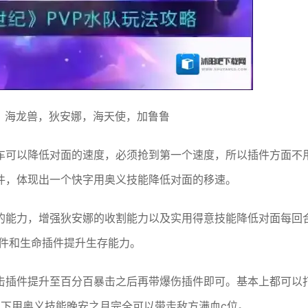
，海龙兽，狄安娜，海天使，加鲁鲁
车可以降低对面的速度，必须抢到第一个速度，所以插件方面不
件，体现出一个快字用奥义技能降低对面的移速。
的能力，增强狄安娜的收割能力以及实用得意技能降低对面每回
插件和生命插件提升生存能力。
击插件提升至百分百暴击之后再带爆伤插件即可。基本上都可以
情况下用奥义技能晚安之月完全可以带走敌方满血c位。