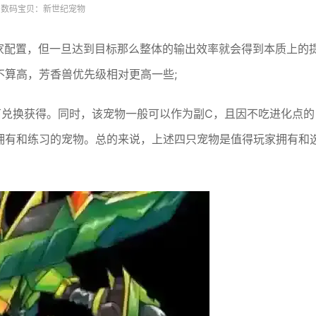
数码宝贝：新世纪宠物
玩家配置，但一旦达到目标那么整体的输出效率就会得到本质上的
不算高，芳香兽优先级相对更高一些;
石兑换获得。同时，该宠物一般可以作为副C，且因不吃进化点的
家拥有和练习的宠物。总的来说，上述四只宠物是值得玩家拥有和