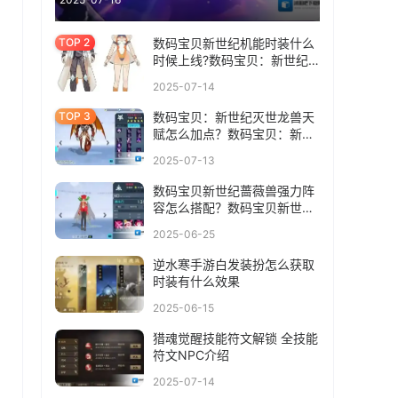
数码宝贝新世纪机能时装什么
时候上线?数码宝贝：新世纪
机能时装介绍
2025-07-14
数码宝贝：新世纪灭世龙兽天
赋怎么加点？数码宝贝：新世
纪灭世龙兽天赋加点攻略
2025-07-13
数码宝贝新世纪蔷薇兽强力阵
容怎么搭配？数码宝贝新世纪
蔷薇兽阵容搭配攻略
2025-06-25
逆水寒手游白发装扮怎么获取
时装有什么效果
2025-06-15
猎魂觉醒技能符文解锁 全技能
符文NPC介绍
2025-07-14