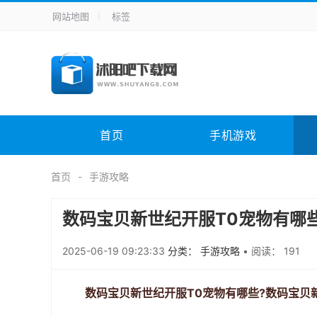
网站地图
标签
全站导航
手机应用
主题美化
其它应用
商
手机游戏
H5游戏
体育竞技
其
电脑软件
其它类别
图形软件
安
首页
手机游戏
应用教程
手游攻略
未分类
综
首页
手游攻略
数码宝贝新世纪开服T0宠物有哪
2025-06-19 09:23:33
分类： 手游攻略
•
阅读： 191
数码宝贝新世纪开服T0宠物有哪些?数码宝贝