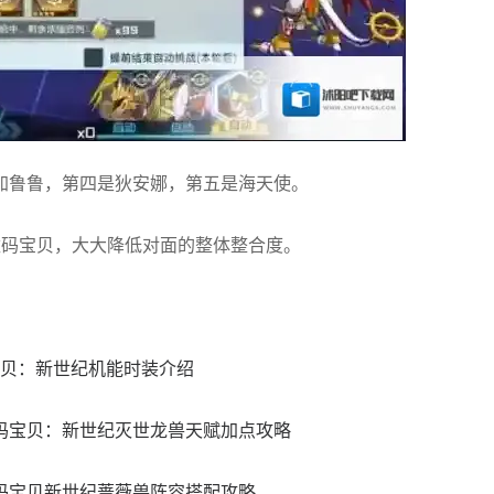
加鲁鲁，第四是狄安娜，第五是海天使。
数码宝贝，大大降低对面的整体整合度。
宝贝：新世纪机能时装介绍
码宝贝：新世纪灭世龙兽天赋加点攻略
码宝贝新世纪蔷薇兽阵容搭配攻略