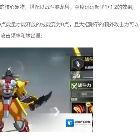
核心宠物，搭配以战斗暴龙兽，强度远远超乎1+1 2的效果;
0点能量才能释放的技能变为0点，且大招附带的额外攻击力可以
攻击频率和输出量;