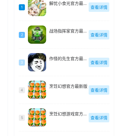
解忧小食光官方最新版
查看详情
1
战场指挥家官方最新版
查看详情
2
作怪的先生官方最新版
查看详情
3
烹饪幻想官方最新版
查看详情
4
烹饪幻想游戏官方最新版
查看详情
5