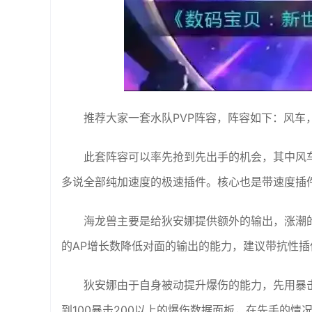
推荐大家一套水队PVP阵容，阵容如下：风车
此套阵容可以率先抢到先出手的机会，其中风
多说全部纯加速度的极速插件。核心也是带速度插
海龙兽主要是给狄安娜提供额外的输出，涨潮
的AP增长数降低对面的输出的能力，建议带抗性
狄安娜由于自身被动提升爆伤的能力，先用暴
到100暴击200以上的爆伤数据面板，在先手的