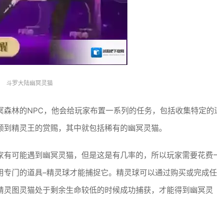
斗罗大陆幽冥灵猫
冥森林的NPC，他会给玩家布置一系列的任务，包括收集特定的
领到精灵王的赏赐，其中就包括稀有的幽冥灵猫。
家有可能遇到幽冥灵猫，但是这是有几率的，所以玩家需要花费
用专门的道具–精灵球才能捕捉它。精灵球可以通过购买或完成任
精灵图灵猫处于剩余生命较低的时候成功捕获，才能得到幽冥灵