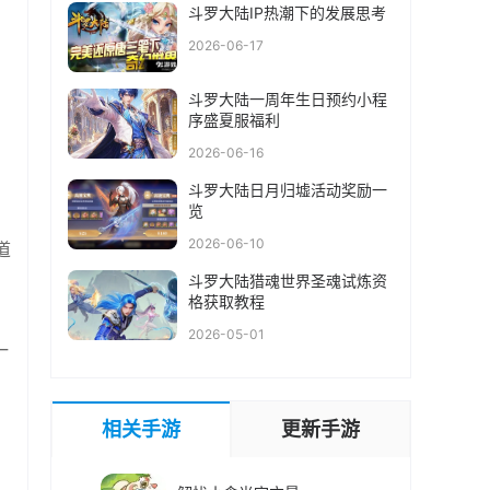
斗罗大陆IP热潮下的发展思考
2026-06-17
斗罗大陆一周年生日预约小程
序盛夏服福利
2026-06-16
斗罗大陆日月归墟活动奖励一
览
2026-06-10
道
斗罗大陆猎魂世界圣魂试炼资
格获取教程
2026-05-01
一
相关手游
更新手游