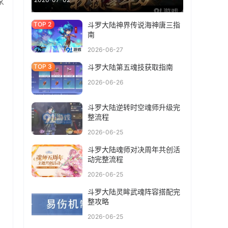
家
斗罗大陆神界传说海神唐三指
南
2026-06-27
斗罗大陆第五魂技获取指南
2026-06-26
斗罗大陆逆转时空魂师升级完
整流程
2026-06-25
斗罗大陆魂师对决周年共创活
动完整流程
2026-06-25
斗罗大陆灵眸武魂阵容搭配完
整攻略
2026-06-25