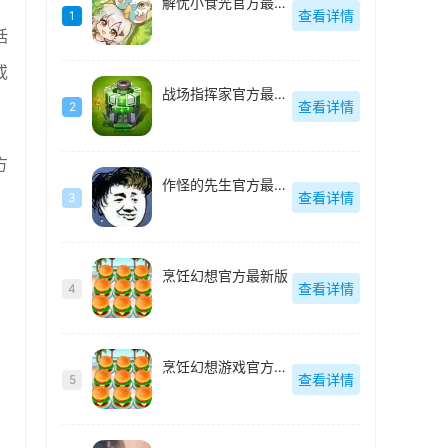
解忧小食光官方最新版
查看详情
1
括
或
战场指挥家官方最新版
查看详情
2
方
作怪的先生官方最新版
查看详情
3
烹饪幻想官方最新版
查看详情
4
烹饪幻想游戏官方最新版
查看详情
5