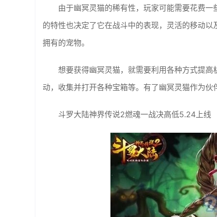
由于幽冥灵猫的稀有性，玩家可能需要花费一
的特性也决定了它在战斗中的表现，灵活的移动以
拥有的宠物。
想要获得幽冥灵猫，就需要利用各种方式提高
动，收集并打开各种宝箱等。有了幽冥灵猫作为伙
斗罗大陆神界传说2燃魂一战决高低5.24上线