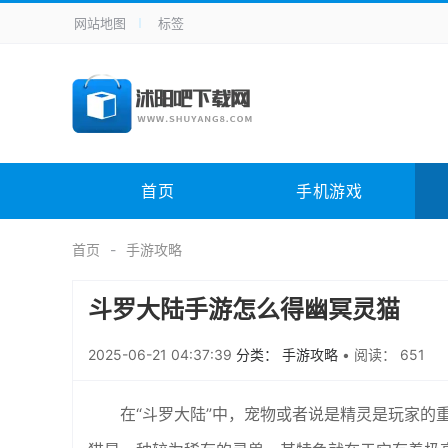
网站地图
标签
全站导航
手机应用
主题美化
其它应用
商
手机游戏
H5游戏
体育竞技
其
电脑软件
其它类别
图形软件
安
首页
手机游戏
应用教程
手游攻略
未分类
综
首页
手游攻略
斗罗大陆手游怎么得幽冥灵猫
2025-06-21 04:37:39
分类： 手游攻略
•
阅读： 651
在“斗罗大陆”中，宠物或者说是精灵是玩家的