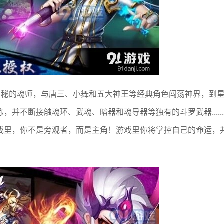
神秘的魂师，与唐三、小舞和五大神王等经典角色闯荡神界，到
并不断接触魂环、武魂、暗器和魂导器等独有的斗罗武器......
戏里，你不是旁观者，而是主角！游戏里你将掌控自己的命运，