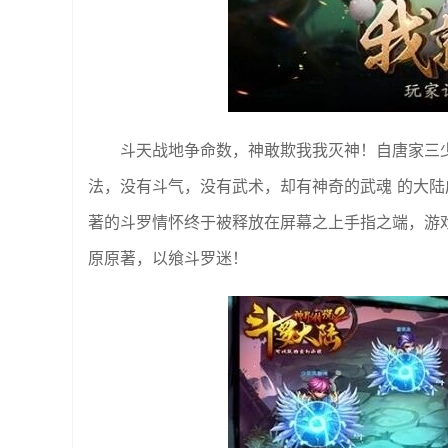
斗天战地争命数，神敢欺我我灭神！自唐家三
法，没有斗气，没有武术，却有神奇的武魂 的大
著的斗罗情怀终于被释放在屏幕之上手指之端，游
原原著，以飨斗罗迷！